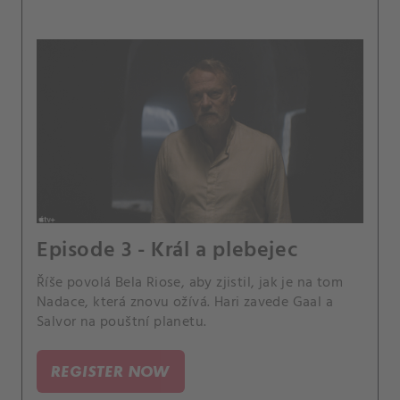
Episode 3 - Král a plebejec
Říše povolá Bela Riose, aby zjistil, jak je na tom
Nadace, která znovu ožívá. Hari zavede Gaal a
Salvor na pouštní planetu.
REGISTER NOW