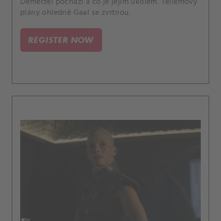
Demerzel pochází a co je jejím úkolem. Tellemovy
plány ohledně Gaal se zvrtnou.
REGISTER NOW