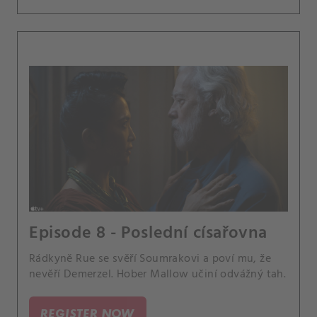
Episode 8 - Poslední císařovna
Rádkyně Rue se svěří Soumrakovi a poví mu, že
nevěří Demerzel. Hober Mallow učiní odvážný tah.
REGISTER NOW