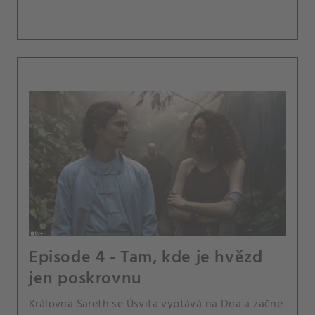
Episode 4 - Tam, kde je hvězd
jen poskrovnu
Královna Sareth se Úsvita vyptává na Dna a začne