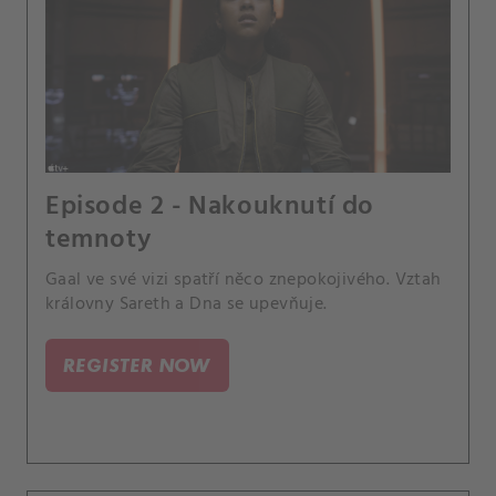
Episode 2 - Nakouknutí do
temnoty
Gaal ve své vizi spatří něco znepokojivého. Vztah
královny Sareth a Dna se upevňuje.
REGISTER NOW