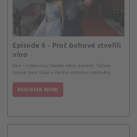
Episode 6 - Proč bohové stvořili
víno
Den s královnou Sareth něco oznámí. Tellem
zaseje mezi Gaal a Hariho semínko nedůvěry.
REGISTER NOW