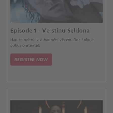
Episode 1 - Ve stínu Seldona
Hari se ocitne v záhadném vězení. Dna šokuje
pokus o atentát.
REGISTER NOW