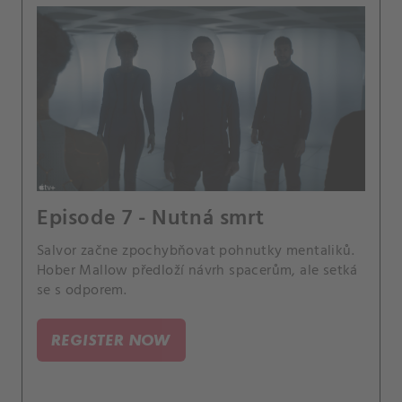
Episode 7 - Nutná smrt
Salvor začne zpochybňovat pohnutky mentaliků.
Hober Mallow předloží návrh spacerům, ale setká
se s odporem.
REGISTER NOW