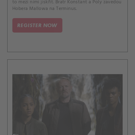
to mezi nimi jiskřit. Bratr Konstant a Poly zavedou
Hobera Mallowa na Terminus.
REGISTER NOW