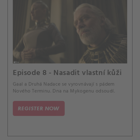
Episode 8 - Nasadit vlastní kůži
Gaal a Druhá Nadace se vyrovnávají s pádem
Nového Terminu. Dna na Mykogenu odsoudí.
REGISTER NOW