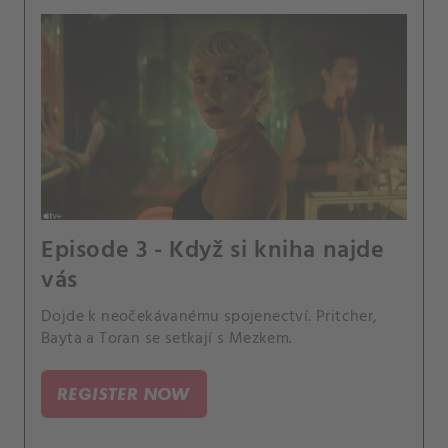
Episode 3 - Když si kniha najde
vás
Dojde k neočekávanému spojenectví. Pritcher,
Bayta a Toran se setkají s Mezkem.
REGISTER NOW