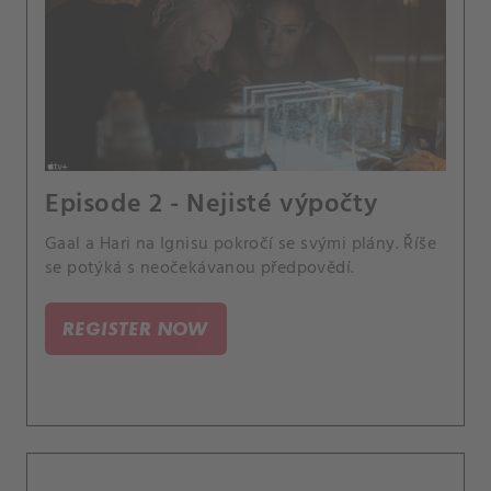
Episode 2 - Nejisté výpočty
Gaal a Hari na Ignisu pokročí se svými plány. Říše
se potýká s neočekávanou předpovědí.
REGISTER NOW