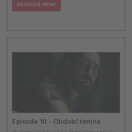
REGISTER NOW
Episode 10 - Období temna