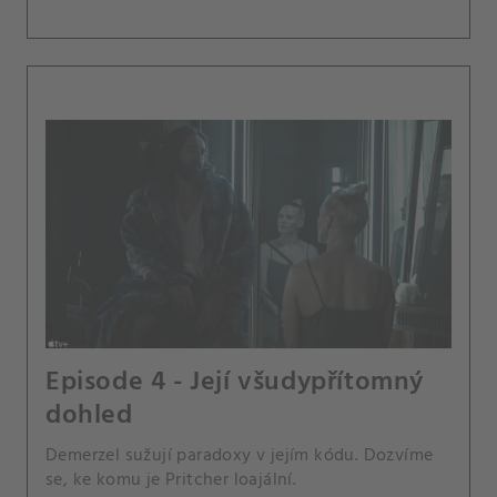
Episode 4 - Její všudypřítomný
dohled
Demerzel sužují paradoxy v jejím kódu. Dozvíme
se, ke komu je Pritcher loajální.