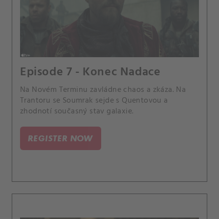
Episode 7 - Konec Nadace
Na Novém Terminu zavládne chaos a zkáza. Na
Trantoru se Soumrak sejde s Quentovou a
zhodnotí současný stav galaxie.
REGISTER NOW