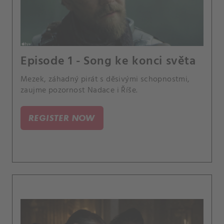
Episode 1 - Song ke konci světa
Mezek, záhadný pirát s děsivými schopnostmi,
zaujme pozornost Nadace i Říše.
REGISTER NOW