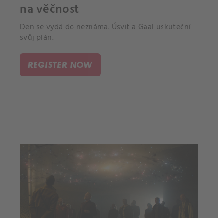
na věčnost
Den se vydá do neznáma. Úsvit a Gaal uskuteční
svůj plán.
REGISTER NOW