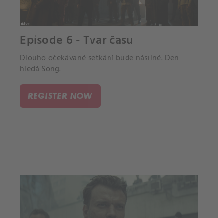
Episode 6 - Tvar času
Dlouho očekávané setkání bude násilné. Den
hledá Song.
REGISTER NOW