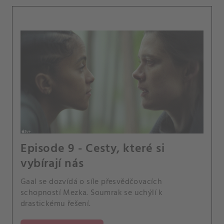
Episode 9 - Cesty, které si
vybírají nás
Gaal se dozvídá o síle přesvědčovacích
schopností Mezka. Soumrak se uchýlí k
drastickému řešení.