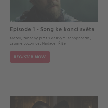
Episode 1 - Song ke konci světa
Mezek, záhadný pirát s děsivými schopnostmi,
zaujme pozornost Nadace i Říše.
REGISTER NOW