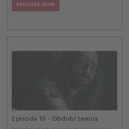
REGISTER NOW
Episode 10 - Období temna