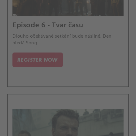
Episode 6 - Tvar času
Dlouho očekávané setkání bude násilné. Den
hledá Song.
REGISTER NOW