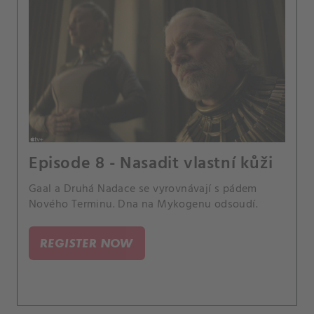
Episode 8 - Nasadit vlastní kůži
Gaal a Druhá Nadace se vyrovnávají s pádem
Nového Terminu. Dna na Mykogenu odsoudí.
REGISTER NOW