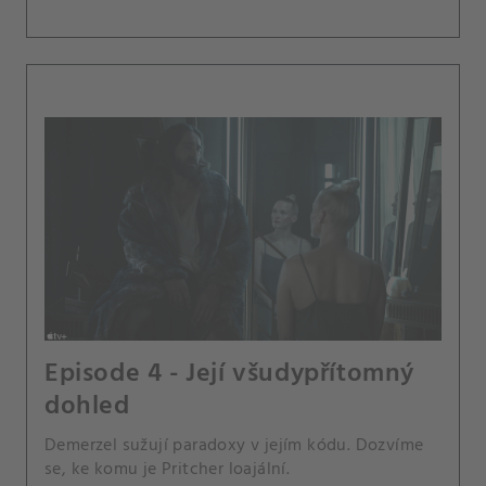
Episode 4 - Její všudypřítomný
dohled
Demerzel sužují paradoxy v jejím kódu. Dozvíme
se, ke komu je Pritcher loajální.