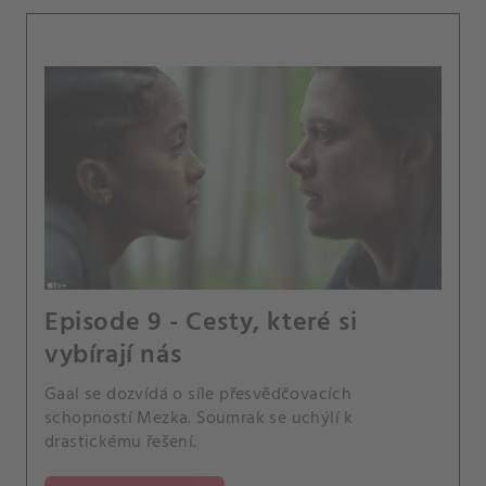
Episode 9 - Cesty, které si
vybírají nás
Gaal se dozvídá o síle přesvědčovacích
schopností Mezka. Soumrak se uchýlí k
drastickému řešení.