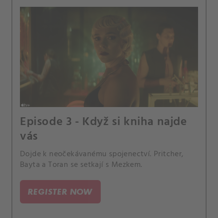
Episode 3 - Když si kniha najde
vás
Dojde k neočekávanému spojenectví. Pritcher,
Bayta a Toran se setkají s Mezkem.
REGISTER NOW