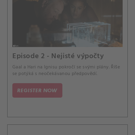
Episode 2 - Nejisté výpočty
Gaal a Hari na Ignisu pokročí se svými plány. Říše
se potýká s neočekávanou předpovědí.
REGISTER NOW