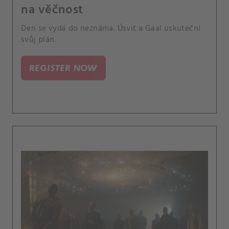
na věčnost
Den se vydá do neznáma. Úsvit a Gaal uskuteční
svůj plán.
REGISTER NOW