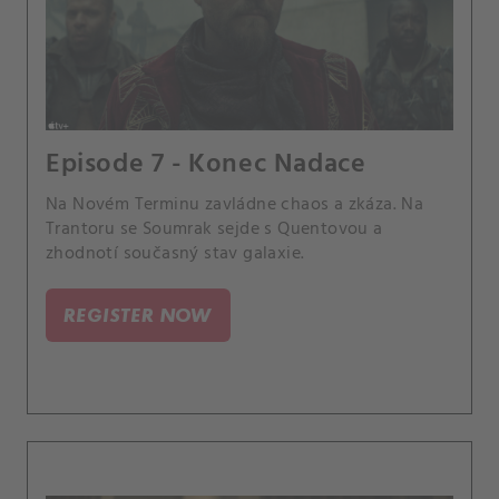
Episode 7 - Konec Nadace
Na Novém Terminu zavládne chaos a zkáza. Na
Trantoru se Soumrak sejde s Quentovou a
zhodnotí současný stav galaxie.
REGISTER NOW