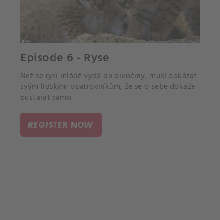
Episode 6 - Ryse
Než se rysí mládě vydá do divočiny, musí dokázat
svým lidským opatrovníkům, že se o sebe dokáže
postarat samo.
REGISTER NOW