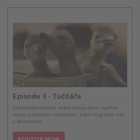
Episode 3 - Tučňáče
Droboučké tučňáčí mládě bojuje proti nepřízni
osudu a mnohým nástrahám, které stojí mezi ním
a Atlantikem.
REGISTER NOW