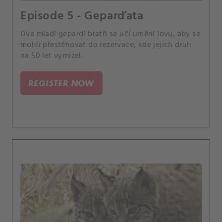
Episode 5 - Geparďata
Dva mladí gepardí bratři se učí umění lovu, aby se
mohli přestěhovat do rezervace, kde jejich druh
na 50 let vymizel.
REGISTER NOW