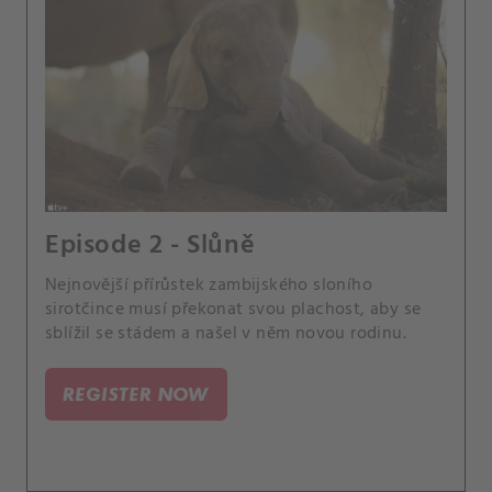
Episode 2 - Slůně
Nejnovější přírůstek zambijského sloního
sirotčince musí překonat svou plachost, aby se
sblížil se stádem a našel v něm novou rodinu.
REGISTER NOW