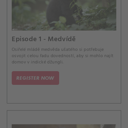
Episode 1 - Medvídě
Osiřelé mládě medvěda ušatého si potřebuje
osvojit celou řadu dovedností, aby si mohlo najít
domov v indické džungli.
REGISTER NOW