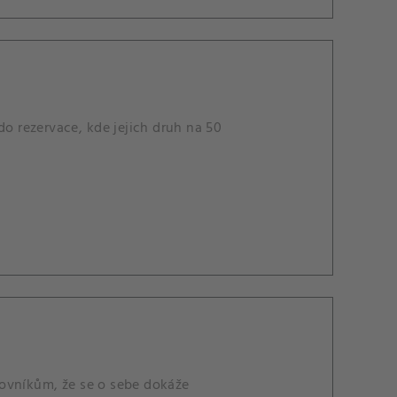
do rezervace, kde jejich druh na 50
rovníkům, že se o sebe dokáže