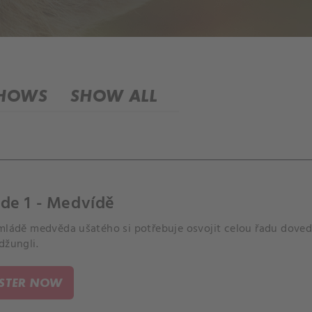
SHOWS
SHOW ALL
de 1 - Medvídě
 mládě medvěda ušatého si potřebuje osvojit celou řadu doved
džungli.
ISTER NOW