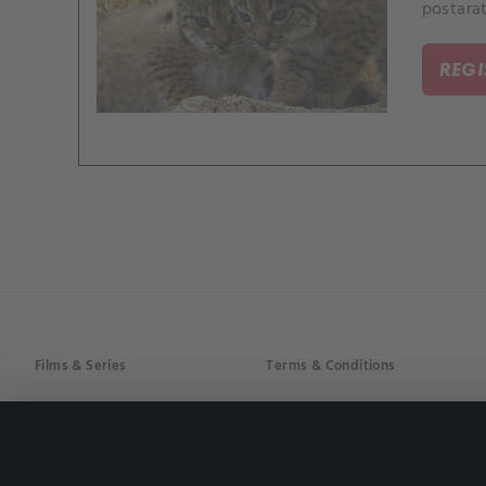
postara
REG
Films & Series
Terms & Conditions
Drama
Privacy policy
Comedy