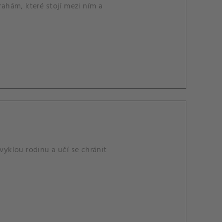
ahám, které stojí mezi ním a
yklou rodinu a učí se chránit