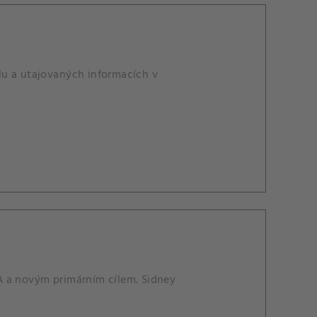
lu a utajovaných informacích v
A a novým primárním cílem. Sidney