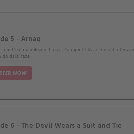
de 5 - Arnaq
 soustředí na nalezení Lukea. Zapojení CIA je čím dál intenzi
 do další fáze.
ISTER NOW
de 6 - The Devil Wears a Suit and Tie