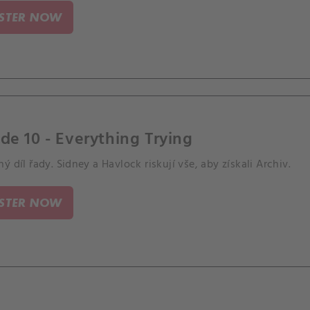
ISTER NOW
de 10 - Everything Trying
ý díl řady. Sidney a Havlock riskují vše, aby získali Archiv.
ISTER NOW