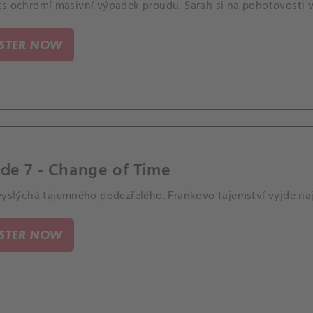
ks ochromí masivní výpadek proudu. Sarah si na pohotovosti 
ISTER NOW
de 7 - Change of Time
 vyslýchá tajemného podezřelého. Frankovo tajemství vyjde na
ISTER NOW