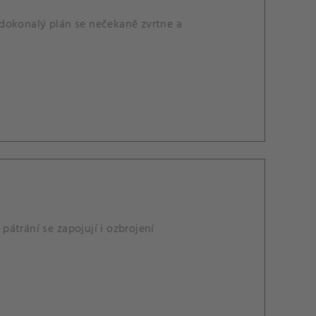
 dokonalý plán se nečekaně zvrtne a
 pátrání se zapojují i ozbrojení