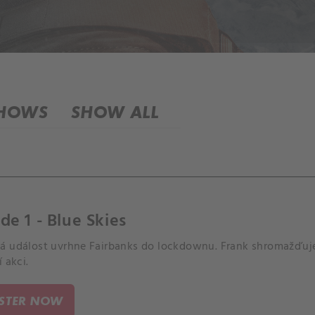
SHOWS
SHOW ALL
de 1 - Blue Skies
á událost uvrhne Fairbanks do lockdownu. Frank shromažďuje
í akci.
ISTER NOW