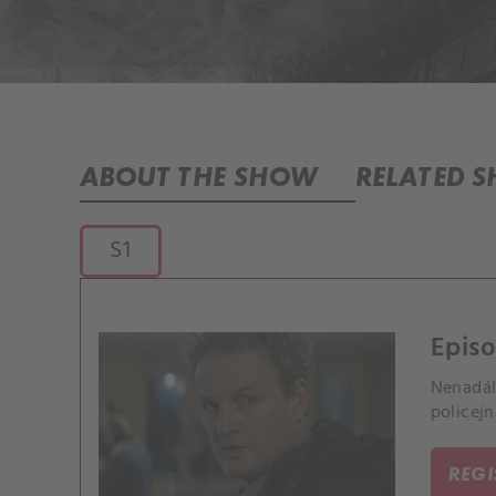
ABOUT THE SHOW
RELATED 
S1
Episo
Nenadál
policejn
REG