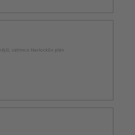
vnější, zatímco Havlockův plán