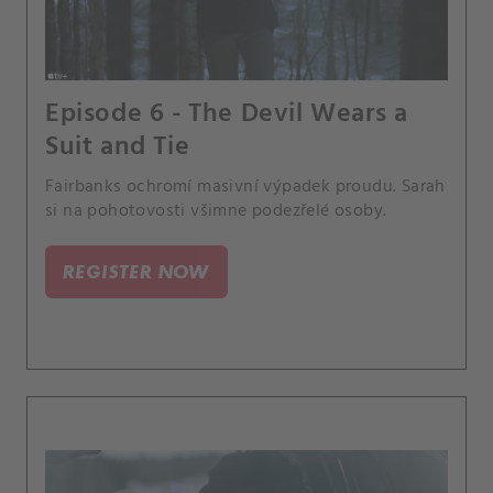
Episode 6 - The Devil Wears a
Suit and Tie
Fairbanks ochromí masivní výpadek proudu. Sarah
si na pohotovosti všimne podezřelé osoby.
REGISTER NOW