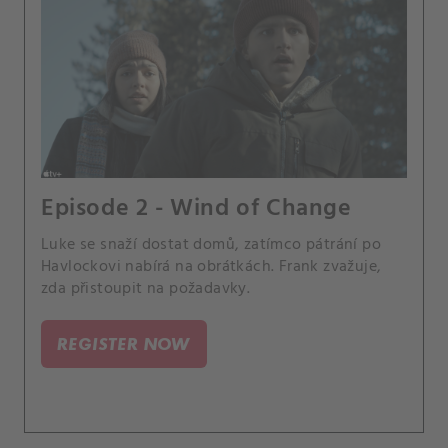
Episode 2 - Wind of Change
Luke se snaží dostat domů, zatímco pátrání po
Havlockovi nabírá na obrátkách. Frank zvažuje,
zda přistoupit na požadavky.
REGISTER NOW