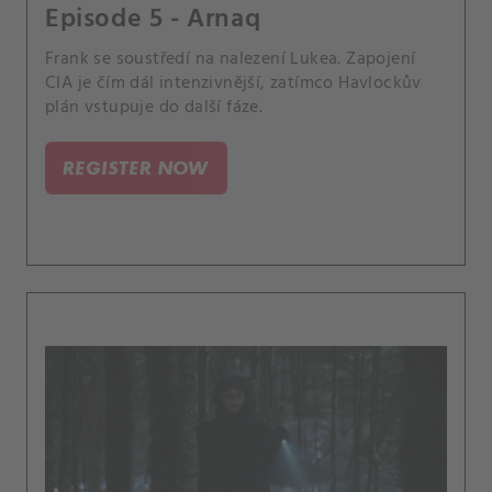
Episode 5 - Arnaq
Frank se soustředí na nalezení Lukea. Zapojení
CIA je čím dál intenzivnější, zatímco Havlockův
plán vstupuje do další fáze.
REGISTER NOW