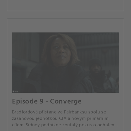
Episode 9 - Converge
Bradfordová přistane ve Fairbanksu spolu se
zásahovou jednotkou CIA a novým primárním
cílem. Sidney podnikne zoufalý pokus o odhalení