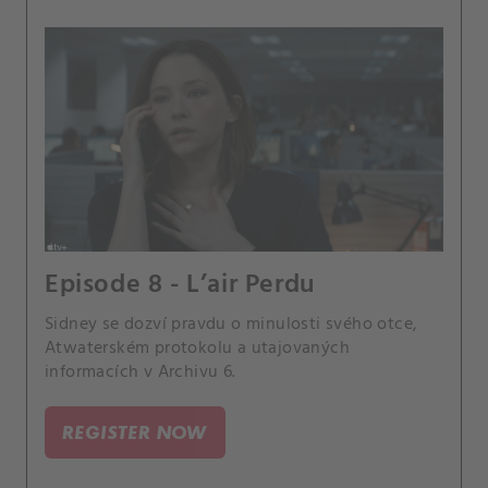
Episode 8 - L’air Perdu
Sidney se dozví pravdu o minulosti svého otce,
Atwaterském protokolu a utajovaných
informacích v Archivu 6.
REGISTER NOW