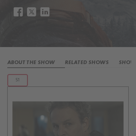
ABOUT THE SHOW
RELATED SHOWS
SHOW 
S1