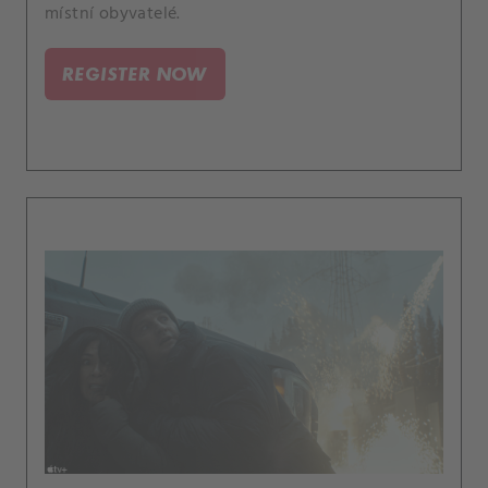
místní obyvatelé.
REGISTER NOW