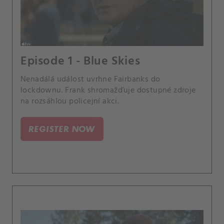
Episode 1 - Blue Skies
Nenadálá událost uvrhne Fairbanks do
lockdownu. Frank shromažďuje dostupné zdroje
na rozsáhlou policejní akci.
REGISTER NOW