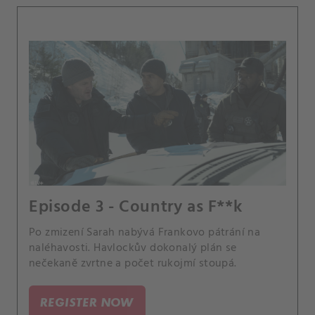
Episode 3 - Country as F**k
Po zmizení Sarah nabývá Frankovo pátrání na
naléhavosti. Havlockův dokonalý plán se
nečekaně zvrtne a počet rukojmí stoupá.
REGISTER NOW