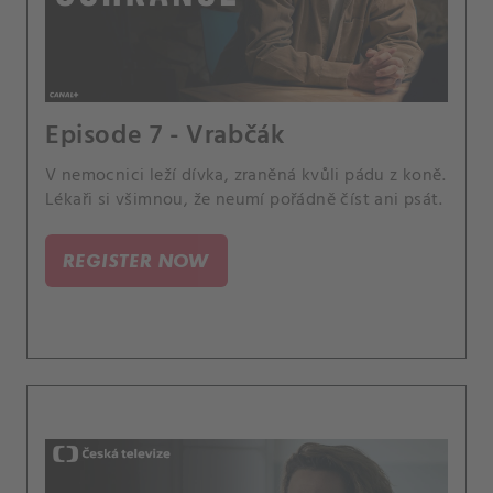
Episode 7 - Vrabčák
V nemocnici leží dívka, zraněná kvůli pádu z koně.
Lékaři si všimnou, že neumí pořádně číst ani psát.
REGISTER NOW