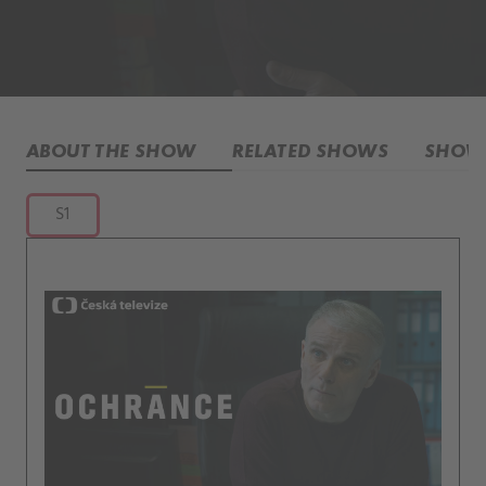
ABOUT THE SHOW
RELATED SHOWS
SHOW 
S1