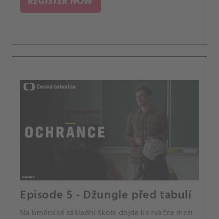
REGISTER NOW
Episode 5 - Džungle před tabulí
Na brněnské základní škole dojde ke rvačce mezi