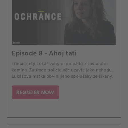
Episode 8 - Ahoj tati
Třináctiletý Lukáš zahyne po pádu z továrního
komína. Zatímco policie věc uzavře jako nehodu,
Lukášova matka obviní jeho spolužáky ze šikany.
REGISTER NOW