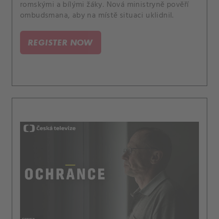
romskými a bílými žáky. Nová ministryně pověří
ombudsmana, aby na místě situaci uklidnil.
REGISTER NOW