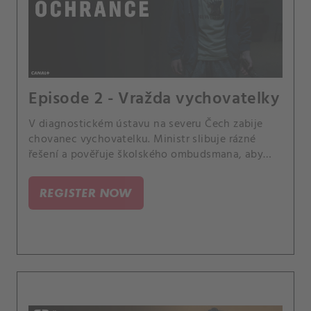
Episode 2 - Vražda vychovatelky
V diagnostickém ústavu na severu Čech zabije
chovanec vychovatelku. Ministr slibuje rázné
řešení a pověřuje školského ombudsmana, aby
celou situaci prošetřil přímo na místě.
REGISTER NOW