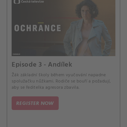
Episode 3 - Andílek
Žák základní školy během vyučování napadne
spolužačku nůžkami. Rodiče se bouří a požadují,
aby se ředitelka agresora zbavila.
REGISTER NOW