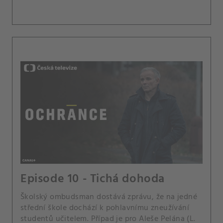
Episode 10 - Tichá dohoda
Školský ombudsman dostává zprávu, že na jedné
střední škole dochází k pohlavnímu zneužívání
studentů učitelem. Případ je pro Aleše Pelána (L.