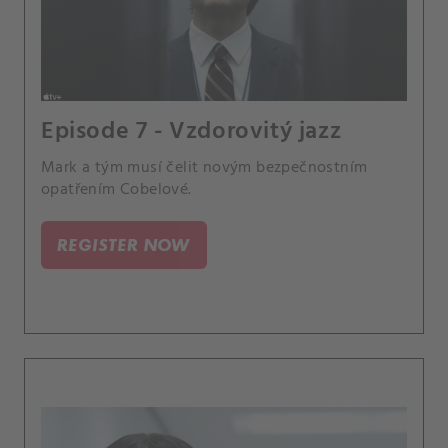
Episode 7 - Vzdorovitý jazz
Mark a tým musí čelit novým bezpečnostním
opatřením Cobelové.
REGISTER NOW