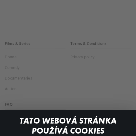
Films & Series
Terms & Conditions
Drama
Privacy policy
Comedy
Documentaries
Action
FAQ
My profile
TATO WEBOVÁ STRÁNKA
Important links
POUŽÍVÁ COOKIES