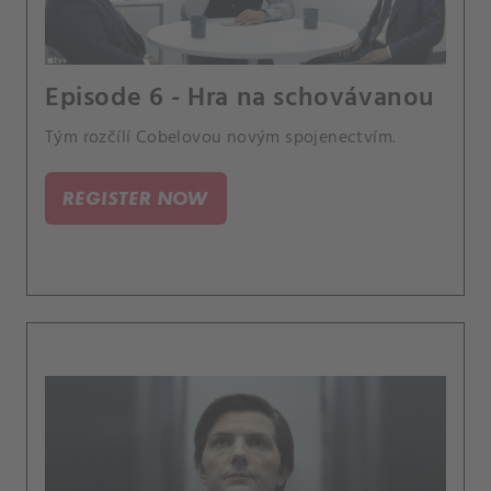
Episode 6 - Hra na schovávanou
Tým rozčílí Cobelovou novým spojenectvím.
REGISTER NOW