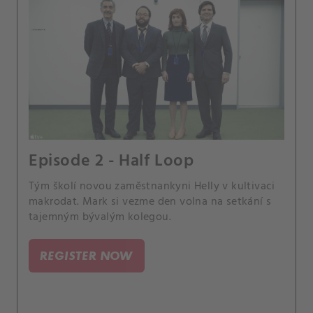
Episode 2 - Half Loop
Tým školí novou zaměstnankyni Helly v kultivaci
makrodat. Mark si vezme den volna na setkání s
tajemným bývalým kolegou.
REGISTER NOW