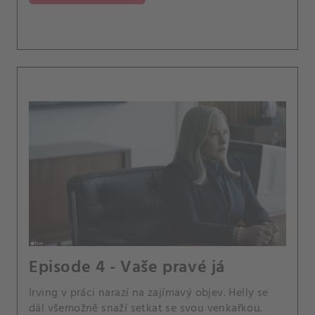
Episode 4 - Vaše pravé já
Irving v práci narazí na zajímavý objev. Helly se
dál všemožně snaží setkat se svou venkařkou.