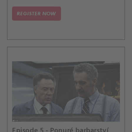
REGISTER NOW
Episode 5 - Ponuré barbarství