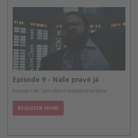
Episode 9 - Naše pravé já
Poslední díl. Tým objeví znepokojivá fakta.
REGISTER NOW