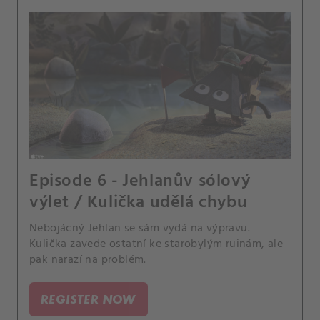
Episode 6 - Jehlanův sólový
výlet / Kulička udělá chybu
Nebojácný Jehlan se sám vydá na výpravu.
Kulička zavede ostatní ke starobylým ruinám, ale
pak narazí na problém.
REGISTER NOW