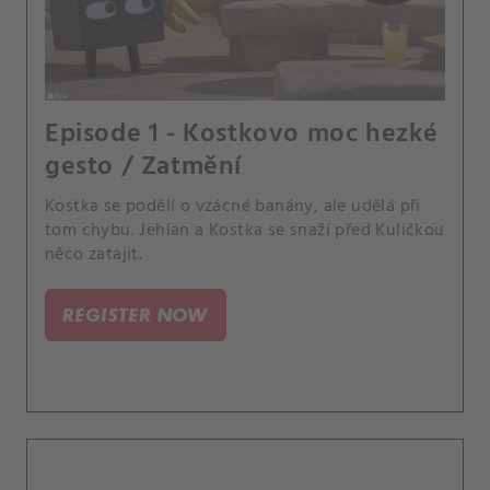
Episode 1 - Kostkovo moc hezké
gesto / Zatmění
Kostka se podělí o vzácné banány, ale udělá při
tom chybu. Jehlan a Kostka se snaží před Kuličkou
něco zatajit.
REGISTER NOW