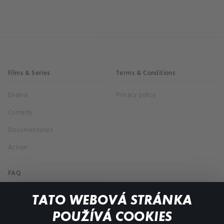
Films & Series
Terms & Conditions
Drama
Privacy policy
Comedy
Documentaries
Action
FAQ
My profile
TATO WEBOVÁ STRÁNKA
Important links
POUŽÍVÁ COOKIES