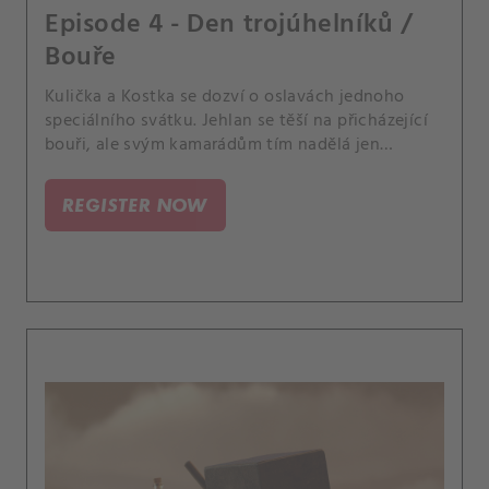
Episode 4 - Den trojúhelníků /
Bouře
Kulička a Kostka se dozví o oslavách jednoho
speciálního svátku. Jehlan se těší na přicházející
bouři, ale svým kamarádům tím nadělá jen
starosti.
REGISTER NOW