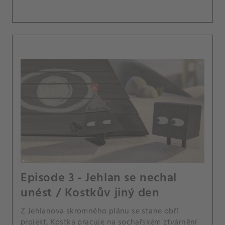
Episode 3 - Jehlan se nechal
unést / Kostkův jiný den
Z Jehlanova skromného plánu se stane obří
projekt. Kostka pracuje na sochařském ztvárnění