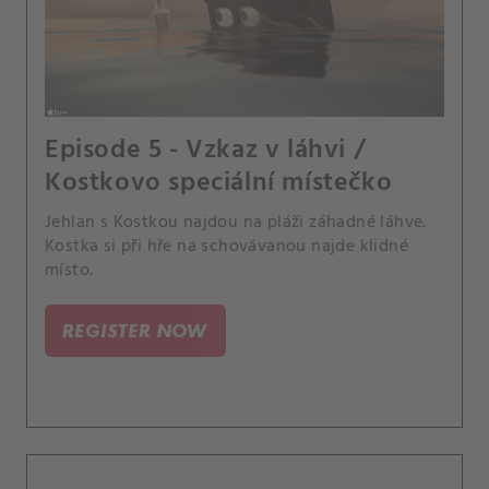
Episode 5 - Vzkaz v láhvi /
Kostkovo speciální místečko
Jehlan s Kostkou najdou na pláži záhadné láhve.
Kostka si při hře na schovávanou najde klidné
místo.
REGISTER NOW