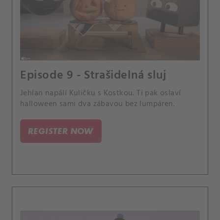
Episode 9 - Strašidelná sluj
Jehlan napálí Kuličku s Kostkou. Ti pak oslaví
halloween sami dva zábavou bez lumpáren.
REGISTER NOW