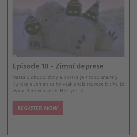
Episode 10 - Zimní deprese
Nastalo období zimy a Kostka je z toho smutný.
Kulička a Jehlan se ho však snaží rozveselit tím, že
vymyslí nový svátek: Noc yettiů.
REGISTER NOW