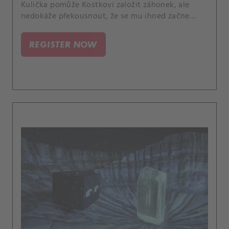
Kulička pomůže Kostkovi založit záhonek, ale
nedokáže překousnout, že se mu ihned začne
dařit.
REGISTER NOW