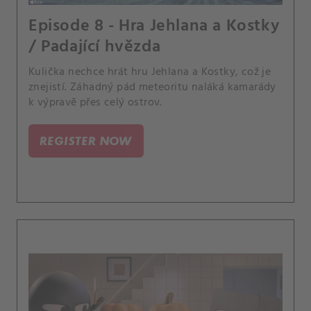
Episode 8 - Hra Jehlana a Kostky
/ Padající hvězda
Kulička nechce hrát hru Jehlana a Kostky, což je
znejistí. Záhadný pád meteoritu naláká kamarády
k výpravě přes celý ostrov.
REGISTER NOW