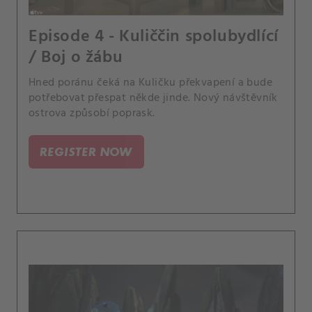
Episode 4 - Kuliččin spolubydlící
/ Boj o žábu
Hned poránu čeká na Kuličku překvapení a bude
potřebovat přespat někde jinde. Nový návštěvník
ostrova způsobí poprask.
REGISTER NOW