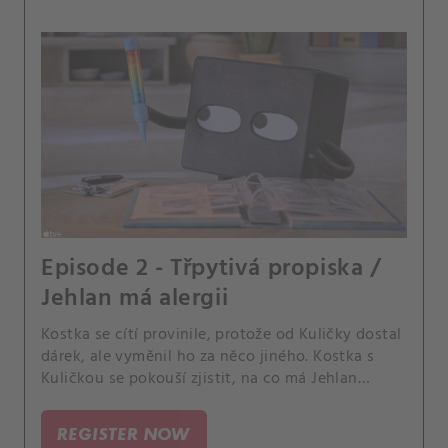
Episode 2 - Třpytivá propiska /
Jehlan má alergii
Kostka se cítí provinile, protože od Kuličky dostal
dárek, ale vyměnil ho za něco jiného. Kostka s
Kuličkou se pokouší zjistit, na co má Jehlan
alergii.
REGISTER NOW