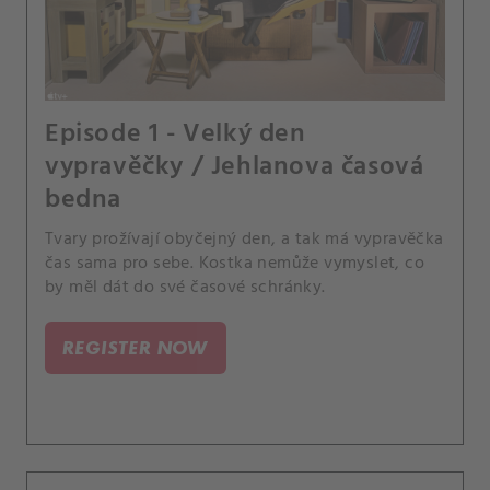
Episode 1 - Velký den
vypravěčky / Jehlanova časová
bedna
Tvary prožívají obyčejný den, a tak má vypravěčka
čas sama pro sebe. Kostka nemůže vymyslet, co
by měl dát do své časové schránky.
REGISTER NOW