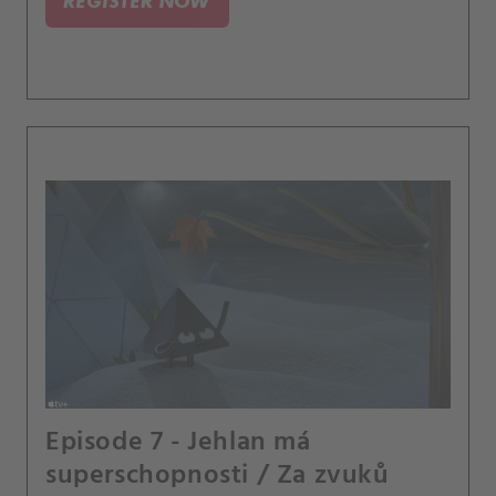
REGISTER NOW
Episode 7 - Jehlan má
superschopnosti / Za zvuků