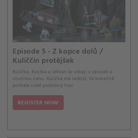
Episode 5 - Z kopce dolů /
Kuliččin protějšek
Kulička, Kostka a Jehlan se utkají v závodě o
chutnou cenu. Kulička má radost, že konečně
potkala sobě podobný tvar.
REGISTER NOW