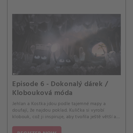
Episode 6 - Dokonalý dárek /
Klobouková móda
Jehlan a Kostka jdou podle tajemné mapy a
doufají, že najdou poklad. Kulička si vyrobí
klobouk, což ji inspiruje, aby tvořila ještě větší a
lepší.