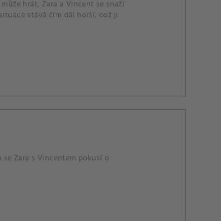
 může hrát, Zara a Vincent se snaží
situace stává čím dál horší, což ji
tu se Zara s Vincentem pokusí o