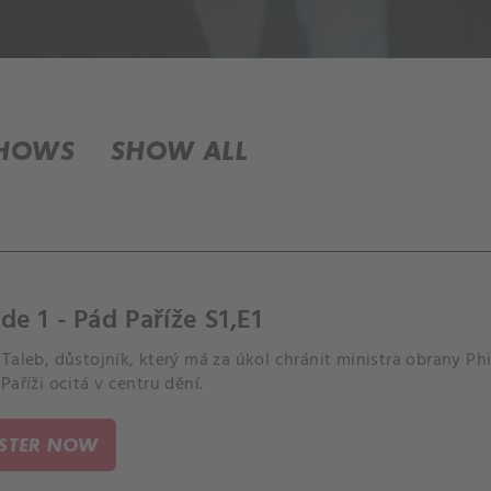
SHOWS
SHOW ALL
de 1 - Pád Paříže S1,E1
Taleb, důstojník, který má za úkol chránit ministra obrany Phi
Paříži ocitá v centru dění.
ISTER NOW