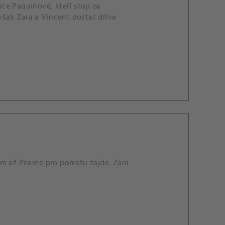
e Paquinové, kteří stojí za
šak Zara a Vincent dostat dříve
am až Pearce pro pomstu zajde. Zara