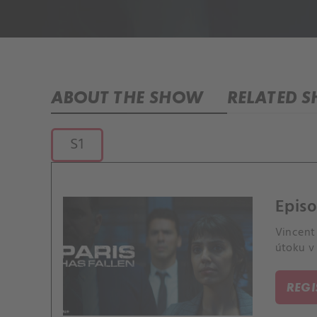
ABOUT THE SHOW
RELATED 
S1
Episo
Vincent 
útoku v 
REG