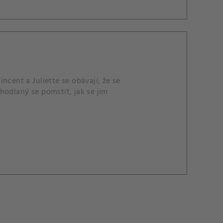
ncent a Juliette se obávají, že se
hodlaný se pomstít, jak se jim