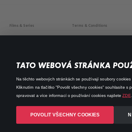
Films & Series
Terms & Conditions
Drama
Privacy policy
Comedy
Documentaries
TATO WEBOVÁ STRÁNKA POUŽ
Action
Na těchto webových stránkách se používají soubory cookies či
Kliknutím na tlačítko "Povolit všechny cookies" souhlasíte s
spravovat a více informací o používání cookies najdete
ZDE
.
POVOLIT VŠECHNY COOKIES
N