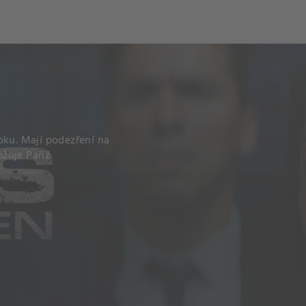
oku. Mají podezření na
ožuje Paříž.