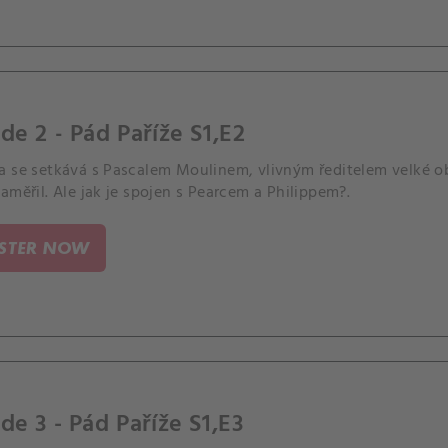
de 2 - Pád Paříže S1,E2
a se setkává s Pascalem Moulinem, vlivným ředitelem velké ob
aměřil. Ale jak je spojen s Pearcem a Philippem?.
ISTER NOW
de 3 - Pád Paříže S1,E3