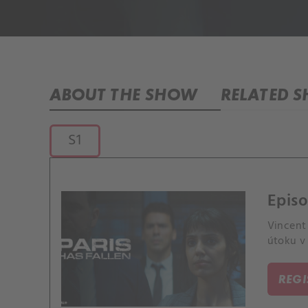
ABOUT THE SHOW
RELATED 
S1
Episo
Vincent 
útoku v 
REG