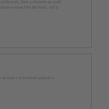
 může hrát, Zara a Vincent se snaží
situace stává čím dál horší, což ji
tu se Zara s Vincentem pokusí o