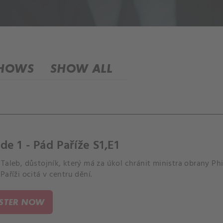
SHOWS
SHOW ALL
de 1 - Pád Paříže S1,E1
Taleb, důstojník, který má za úkol chránit ministra obrany Phi
Paříži ocitá v centru dění.
ISTER NOW