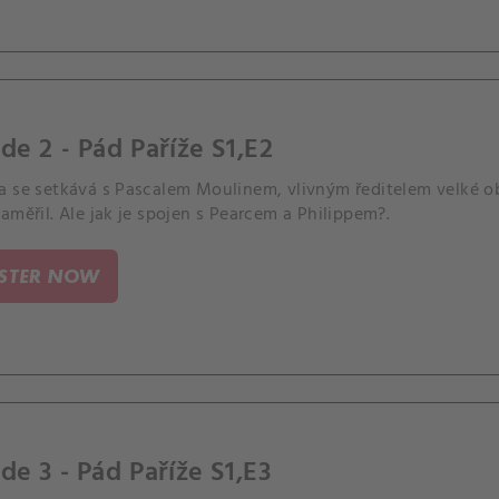
de 2 - Pád Paříže S1,E2
a se setkává s Pascalem Moulinem, vlivným ředitelem velké ob
aměřil. Ale jak je spojen s Pearcem a Philippem?.
ISTER NOW
de 3 - Pád Paříže S1,E3