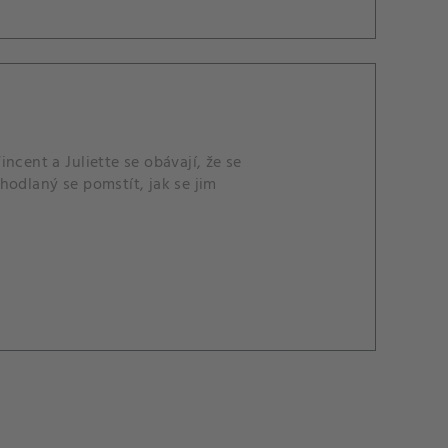
ncent a Juliette se obávají, že se
hodlaný se pomstít, jak se jim