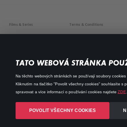
Films & Series
Terms & Conditions
Drama
Privacy policy
Comedy
Documentaries
TATO WEBOVÁ STRÁNKA POUŽ
Action
Na těchto webových stránkách se používají soubory cookies či
Kliknutím na tlačítko "Povolit všechny cookies" souhlasíte s
spravovat a více informací o používání cookies najdete
ZDE
.
POVOLIT VŠECHNY COOKIES
N