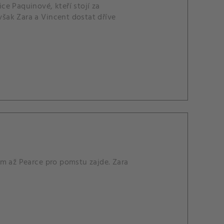
e Paquinové, kteří stojí za
šak Zara a Vincent dostat dříve
am až Pearce pro pomstu zajde. Zara