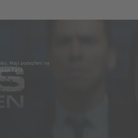
oku. Mají podezření na
ožuje Paříž.