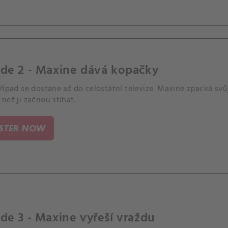
ode 2 - Maxine dává kopačky
řípad se dostane až do celostátní televize. Maxine zpacká svů
než ji začnou stíhat.
ISTER NOW
de 3 - Maxine vyřeší vraždu