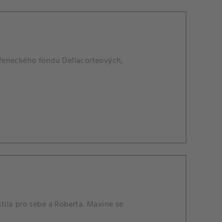
ěřeneckého fondu Dellacorteových,
stila pro sebe a Roberta. Maxine se