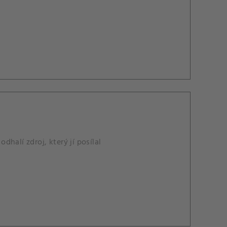
dhalí zdroj, který jí posílal