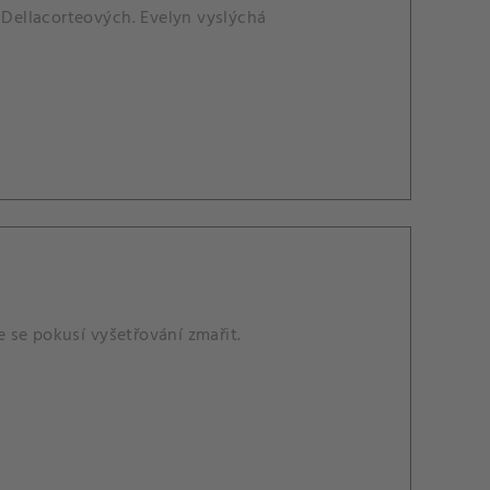
Dellacorteových. Evelyn vyslýchá
e se pokusí vyšetřování zmařit.