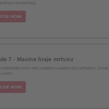
ležitost zkomplikuje.
ISTER NOW
de 7 - Maxine hraje mrtvou
i nedokáže zvolit mezi nejlepší a nejdávnější přítelkyní. Dinah o
 smrtí.
ISTER NOW