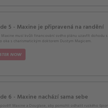
de 5 - Maxine je připravená na randění
a Maxine musí kvůli financování svého plánu uzavřít dohodu s
o oka s charismatickým doktorem Dustym Magicem.
ISTER NOW
de 6 - Maxine nachází sama sebe
a pověří Maxine a Douglase, aby pomohli odhalit ruského špion