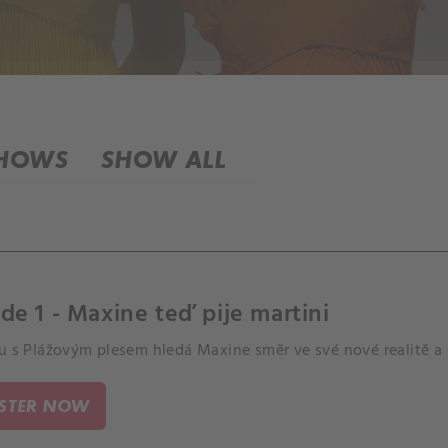
SHOWS
SHOW ALL
de 1 - Maxine teď pije martini
ku s Plážovým plesem hledá Maxine směr ve své nové realitě a
ISTER NOW