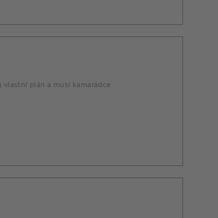
j vlastní plán a musí kamarádce