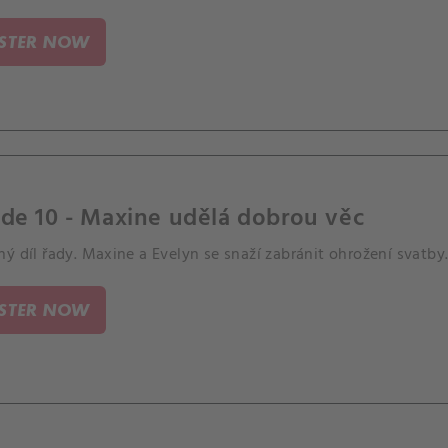
ISTER NOW
de 10 - Maxine udělá dobrou věc
ý díl řady. Maxine a Evelyn se snaží zabránit ohrožení svatby
ISTER NOW