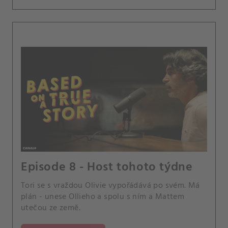
Episode 8 - Host tohoto týdne
Tori se s vraždou Olivie vypořádává po svém. Má
plán - unese Ollieho a spolu s ním a Mattem
utečou ze země.