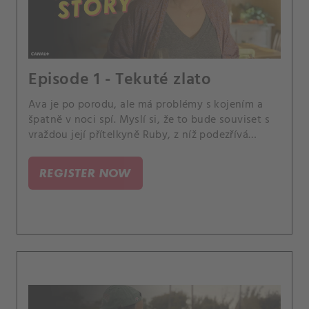
Episode 1 - Tekuté zlato
Ava je po porodu, ale má problémy s kojením a
špatně v noci spí. Myslí si, že to bude souviset s
vraždou její přítelkyně Ruby, z níž podezřívá
Matta.
REGISTER NOW