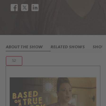
ABOUT THE SHOW
RELATED SHOWS
SHOW 
S2