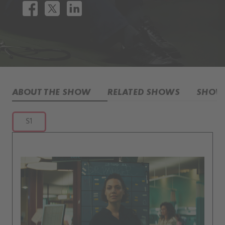
ABOUT THE SHOW
RELATED SHOWS
SHOW 
S1