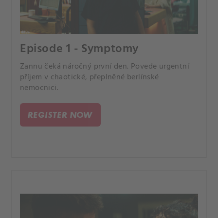
Episode 1 - Symptomy
Zannu čeká náročný první den. Povede urgentní
příjem v chaotické, přeplněné berlínské
nemocnici.
REGISTER NOW