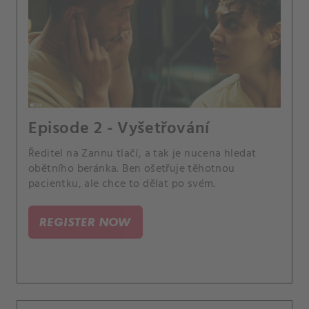
Episode 2 - Vyšetřování
Ředitel na Zannu tlačí, a tak je nucena hledat
obětního beránka. Ben ošetřuje těhotnou
pacientku, ale chce to dělat po svém.
REGISTER NOW