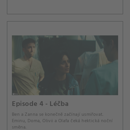
Episode 4 - Léčba
Ben a Zanna se konečně začínají usmiřovat.
Eminu, Doma, Olivii a Olafa čeká hektická noční
směna.