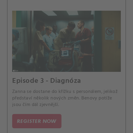
Episode 3 - Diagnóza
Zanna se dostane do křížku s personálem, jelikož
představí několik nových změn. Benovy potíže
jsou čím dál zjevnější.
REGISTER NOW