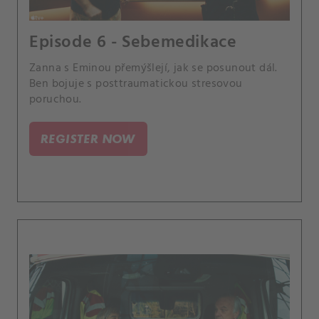
Episode 6 - Sebemedikace
Zanna s Eminou přemýšlejí, jak se posunout dál.
Ben bojuje s posttraumatickou stresovou
poruchou.
REGISTER NOW