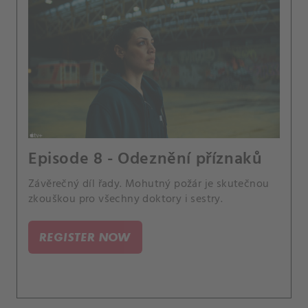
Episode 8 - Odeznění příznaků
Závěrečný díl řady. Mohutný požár je skutečnou
zkouškou pro všechny doktory i sestry.
REGISTER NOW