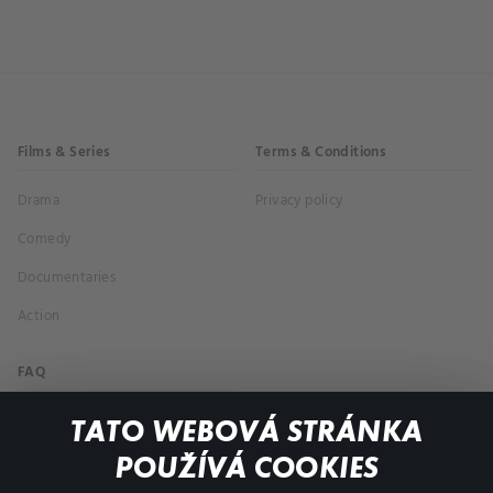
Films & Series
Terms & Conditions
Drama
Privacy policy
Comedy
Documentaries
Action
FAQ
My profile
TATO WEBOVÁ STRÁNKA
Important links
POUŽÍVÁ COOKIES