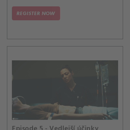
REGISTER NOW
Episode 5 - Vedlejší účinky