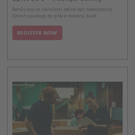
Benův boj se závislostí začne být nebezpečný.
Emině zasahuje do práce rodinný život.
REGISTER NOW