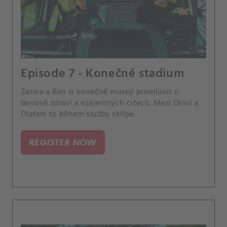
Episode 7 - Konečné stadium
Zanna a Ben si konečně musejí promluvit o
Benově zdraví a vzájemných citech. Mezi Olivií a
Olafem to během služby skřípe.
REGISTER NOW