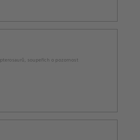
 pterosaurů, soupeřích o pozornost