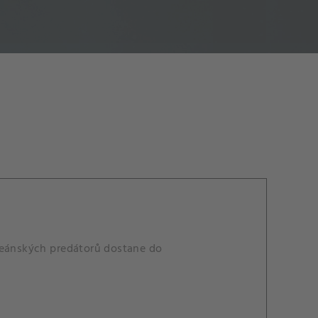
oceánských predátorů dostane do