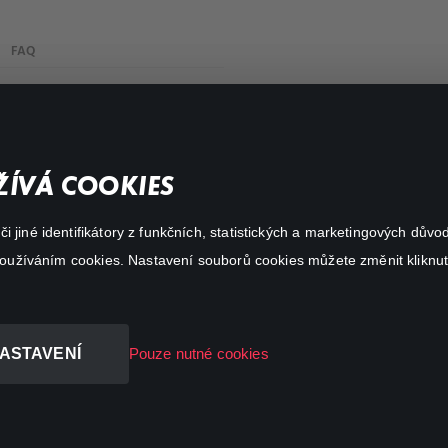
FAQ
My profile
Important links
ÍVÁ COOKIES
 jiné identifikátory z funkčních, statistických a marketingových dův
 používáním cookies. Nastavení souborů cookies můžete změnit kliknut
ASTAVENÍ
Pouze nutné cookies