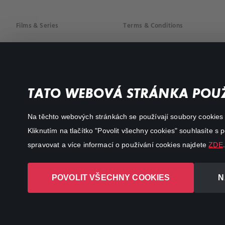
Films & Series
Terms & Conditions
Drama
Privacy policy
Comedy
Documentaries
TATO WEBOVÁ STRÁNKA POUŽ
Action
Na těchto webových stránkách se používají soubory cookies či
Kliknutím na tlačítko "Povolit všechny cookies" souhlasíte s
spravovat a více informací o používání cookies najdete
ZDE
.
POVOLIT VŠECHNY COOKIES
N