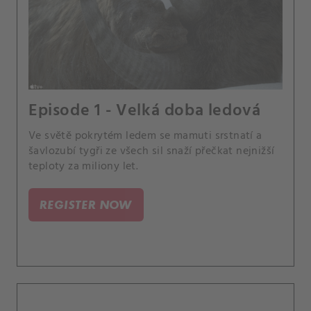
Episode 1 - Velká doba ledová
Ve světě pokrytém ledem se mamuti srstnatí a
šavlozubí tygři ze všech sil snaží přečkat nejnižší
teploty za miliony let.
REGISTER NOW