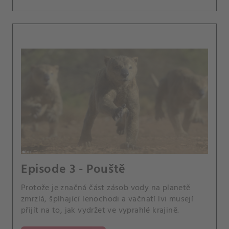
Episode 3 - Pouště
Protože je značná část zásob vody na planetě
zmrzlá, šplhající lenochodi a vačnatí lvi musejí
přijít na to, jak vydržet ve vyprahlé krajině.