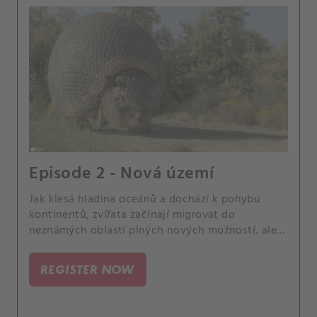
Episode 2 - Nová území
Jak klesá hladina oceánů a dochází k pohybu
kontinentů, zvířata začínají migrovat do
neznámých oblastí plných nových možností, ale i
nových nebezpečí.
REGISTER NOW