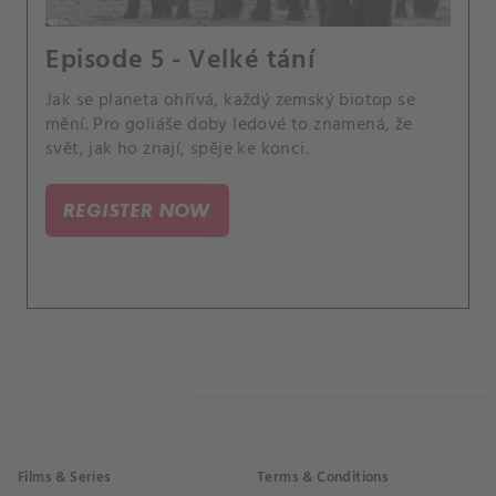
Episode 5 - Velké tání
Jak se planeta ohřívá, každý zemský biotop se
mění. Pro goliáše doby ledové to znamená, že
svět, jak ho znají, spěje ke konci.
REGISTER NOW
Films & Series
Terms & Conditions