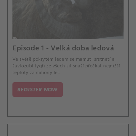
Episode 1 - Velká doba ledová
Ve světě pokrytém ledem se mamuti srstnatí a
šavlozubí tygři ze všech sil snaží přečkat nejnižší
teploty za miliony let.
REGISTER NOW