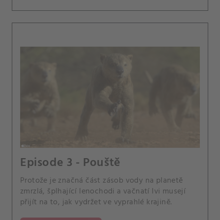
Episode 3 - Pouště
Protože je značná část zásob vody na planetě
zmrzlá, šplhající lenochodi a vačnatí lvi musejí
přijít na to, jak vydržet ve vyprahlé krajině.