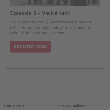
Episode 5 - Velké tání
Jak se planeta ohřívá, každý zemský biotop se
mění. Pro goliáše doby ledové to znamená, že
svět, jak ho znají, spěje ke konci.
REGISTER NOW
Films & Series
Terms & Conditions