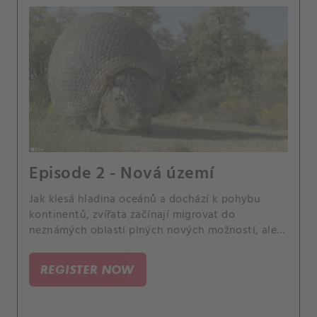
Episode 2 - Nová území
Jak klesá hladina oceánů a dochází k pohybu
kontinentů, zvířata začínají migrovat do
neznámých oblastí plných nových možností, ale i
nových nebezpečí.
REGISTER NOW