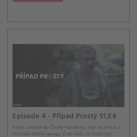
Episode 4 - Případ Prostý S1,E4
Kazik cestuje do České republiky, aby se setkal s
místním šéfem gangu. Češi vědí, že Kazik byl