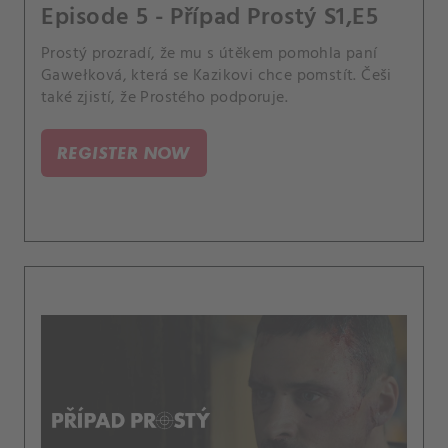
Episode 5 - Případ Prostý S1,E5
Prostý prozradí, že mu s útěkem pomohla paní
Gawełková, která se Kazikovi chce pomstít. Češi
také zjistí, že Prostého podporuje.
REGISTER NOW