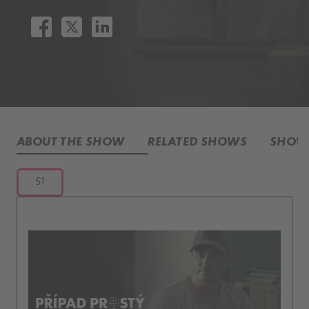
ABOUT THE SHOW
RELATED SHOWS
SHOW 
S1