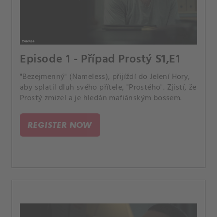
Episode 1 - Případ Prostý S1,E1
"Bezejmenný" (Nameless), přijíždí do Jelení Hory,
aby splatil dluh svého přítele, "Prostého". Zjistí, že
Prostý zmizel a je hledán mafiánským bossem.
REGISTER NOW