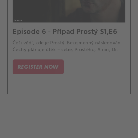
Episode 6 - Případ Prostý S1,E6
Češi vědí, kde je Prostý. Bezejmenný následován
Čechy plánuje útěk – sebe, Prostého, Aniin, Dr.
REGISTER NOW