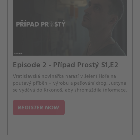
Episode 2 - Případ Prostý S1,E2
Vratislavská novinářka narazí v Jelení Hoře na
poutavý příběh – výrobu a pašování drog. Justyna
se vydává do Krkonoš, aby shromáždila informace.
REGISTER NOW