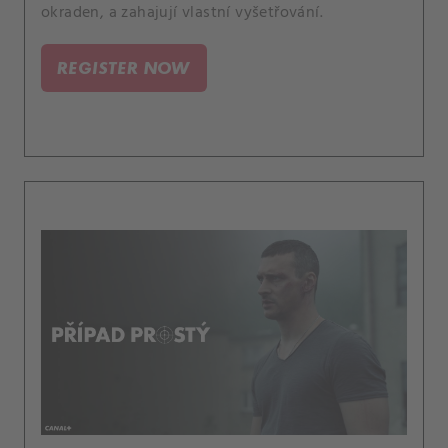
okraden, a zahajují vlastní vyšetřování.
REGISTER NOW