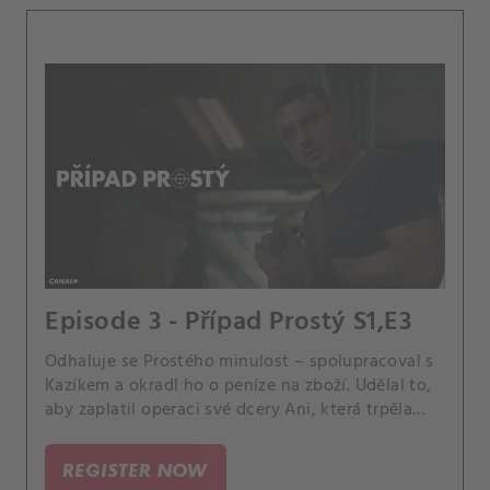
Episode 3 - Případ Prostý S1,E3
Odhaluje se Prostého minulost – spolupracoval s
Kazíkem a okradl ho o peníze na zboží. Udělal to,
aby zaplatil operaci své dcery Ani, která trpěla
rakovinou.
REGISTER NOW