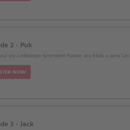
de 2 - Puk
spojí síly s městským šprýmařem Pukem, aby Reldu a pana Cani
ISTER NOW
de 3 - Jack