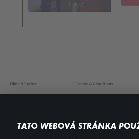
Films & Series
Terms & Conditions
Drama
Privacy policy
Comedy
Documentaries
TATO WEBOVÁ STRÁNKA POUŽ
Action