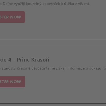
a Dafne využijí kouzelný kobereček k útěku z vězení.
ISTER NOW
de 4 - Princ Krasoň
e starosty Krasoně děvčata tajně získají informace o odkazu 
ISTER NOW