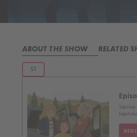
ABOUT THE SHOW
RELATED 
S1
Episo
Sabrina 
kapitolu
REG