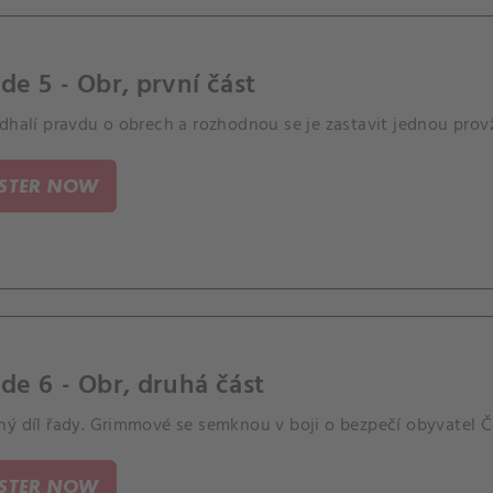
de 5 - Obr, první část
dhalí pravdu o obrech a rozhodnou se je zastavit jednou prov
ISTER NOW
de 6 - Obr, druhá část
ný díl řady. Grimmové se semknou v boji o bezpečí obyvatel Č
ISTER NOW