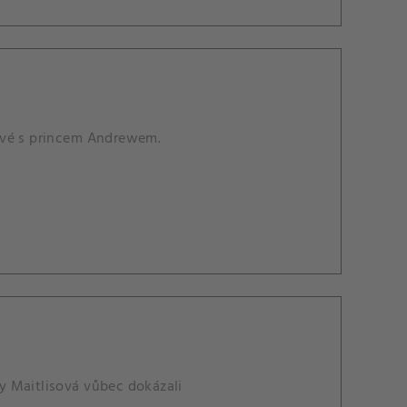
sové s princem Andrewem.
y Maitlisová vůbec dokázali