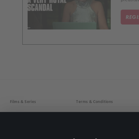
REG
Films & Series
Terms & Conditions
Drama
Privacy policy
Comedy
Documentaries