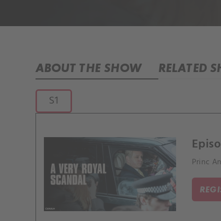
ABOUT THE SHOW
RELATED 
S1
Episo
Princ A
REG