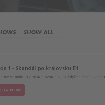
SHOWS
SHOW ALL
de 1 - Skandál po královsku E1
ndrew se pokouší prokázat svou nevinu, když se ocitne v cent
ISTER NOW