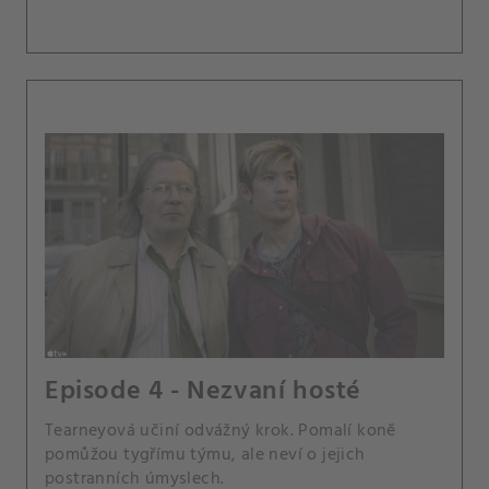
Episode 4 - Nezvaní hosté
Tearneyová učiní odvážný krok. Pomalí koně
pomůžou tygřímu týmu, ale neví o jejich
postranních úmyslech.