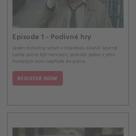
Episode 1 - Podivné hry
Jeden milostný vztah v Istanbulu skončí špatně.
Lamb začne být nervózní, protože jeden z jeho
Pomalých koní nepřijde do práce.
REGISTER NOW