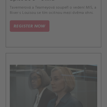
Tavernerová a Tearneyová soupeří o vedení MI5, a
River s Louisou se tím ocitnou mezi dvěma ohni.
REGISTER NOW