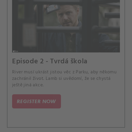
Episode 2 - Tvrdá škola
River musí ukrást jistou věc z Parku, aby někomu
zachránil život. Lamb si uvědomí, že se chystá
ještě jiná akce.
REGISTER NOW