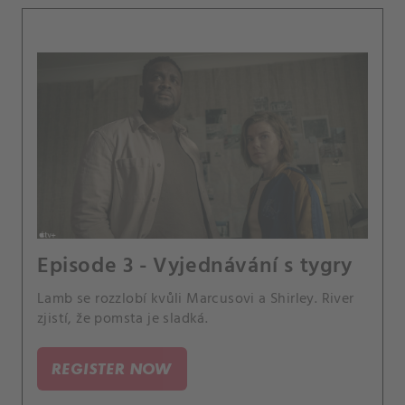
Episode 3 - Vyjednávání s tygry
Lamb se rozzlobí kvůli Marcusovi a Shirley. River
zjistí, že pomsta je sladká.
REGISTER NOW