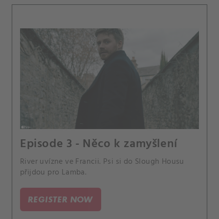
Episode 3 - Něco k zamyšlení
River uvízne ve Francii. Psi si do Slough Housu
přijdou pro Lamba.
REGISTER NOW