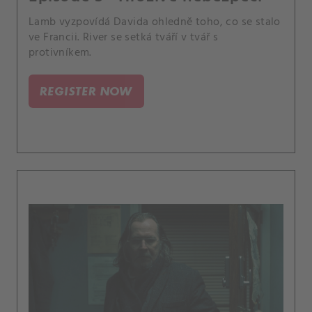
Lamb vyzpovídá Davida ohledně toho, co se stalo
ve Francii. River se setká tváří v tvář s
protivníkem.
REGISTER NOW