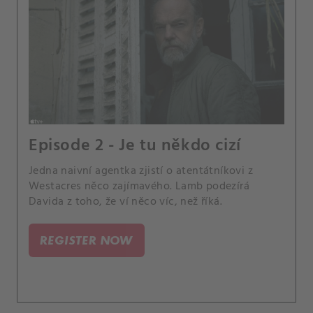
Episode 2 - Je tu někdo cizí
Jedna naivní agentka zjistí o atentátníkovi z
Westacres něco zajímavého. Lamb podezírá
Davida z toho, že ví něco víc, než říká.
REGISTER NOW