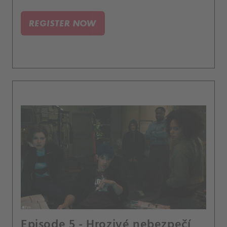
REGISTER NOW
Episode 5 - Hrozivé nebezpečí