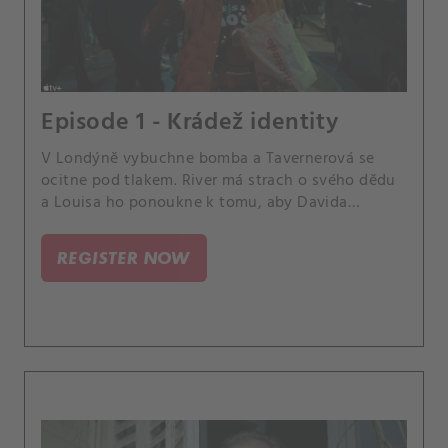
Episode 1 - Krádež identity
V Londýně vybuchne bomba a Tavernerová se
ocitne pod tlakem. River má strach o svého dědu
a Louisa ho ponoukne k tomu, aby Davida
navštívil.
REGISTER NOW