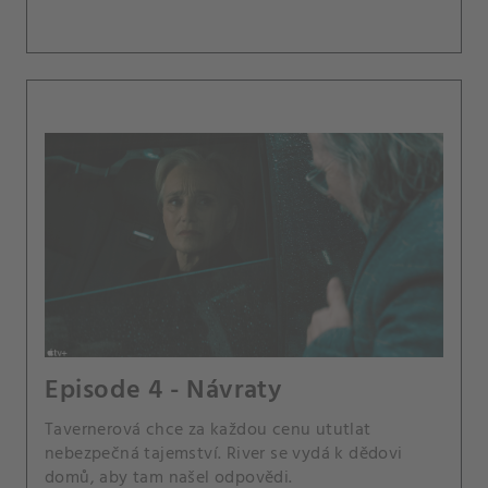
Episode 4 - Návraty
Tavernerová chce za každou cenu ututlat
nebezpečná tajemství. River se vydá k dědovi
domů, aby tam našel odpovědi.