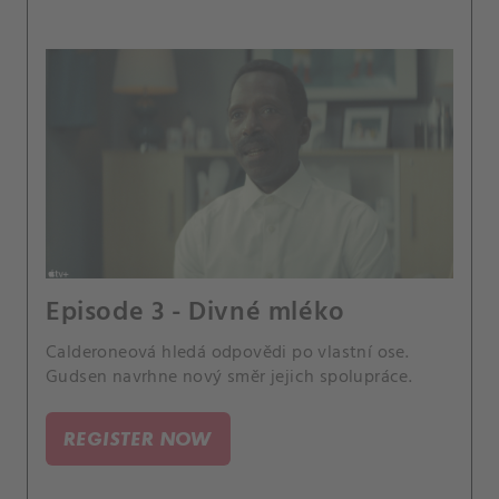
Episode 3 - Divné mléko
Calderoneová hledá odpovědi po vlastní ose.
Gudsen navrhne nový směr jejich spolupráce.
REGISTER NOW