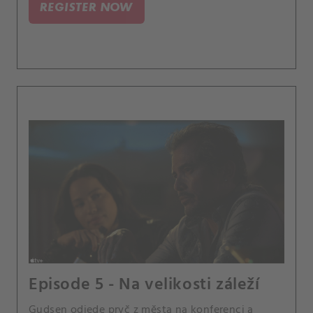
REGISTER NOW
Episode 5 - Na velikosti záleží
Gudsen odjede pryč z města na konferenci a