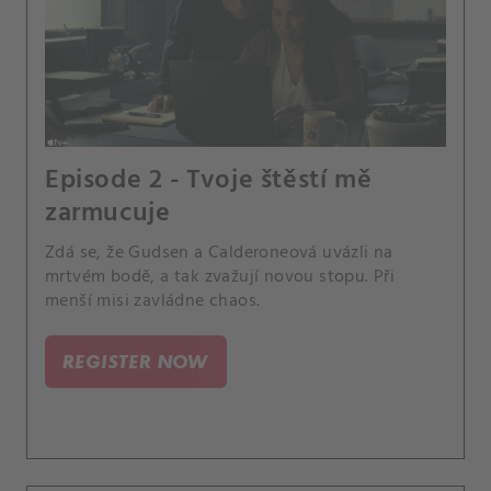
Episode 2 - Tvoje štěstí mě
zarmucuje
Zdá se, že Gudsen a Calderoneová uvázli na
mrtvém bodě, a tak zvažují novou stopu. Při
menší misi zavládne chaos.
REGISTER NOW