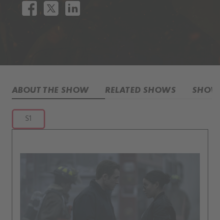
ABOUT THE SHOW
RELATED SHOWS
SHOW 
S1