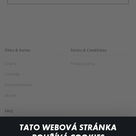
Films & Series
Terms & Conditions
Drama
Privacy policy
Comedy
Documentaries
Action
FAQ
My profile
TATO WEBOVÁ STRÁNKA
Important links