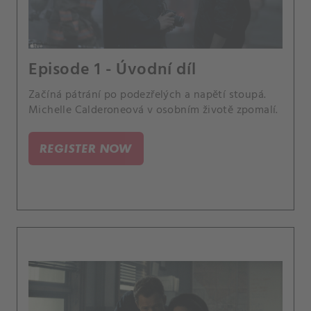
Episode 1 - Úvodní díl
Začíná pátrání po podezřelých a napětí stoupá.
Michelle Calderoneová v osobním životě zpomalí.
REGISTER NOW