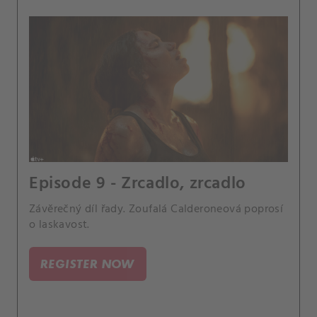
Episode 9 - Zrcadlo, zrcadlo
Závěrečný díl řady. Zoufalá Calderoneová poprosí
o laskavost.
REGISTER NOW