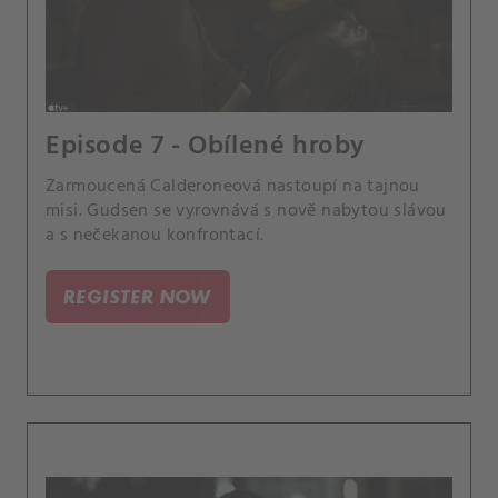
Episode 7 - Obílené hroby
Zarmoucená Calderoneová nastoupí na tajnou
misi. Gudsen se vyrovnává s nově nabytou slávou
a s nečekanou konfrontací.
REGISTER NOW