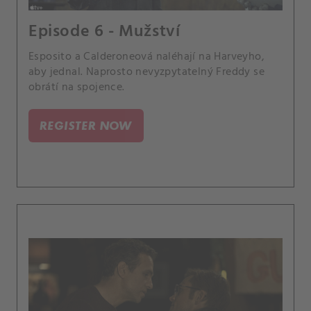
Episode 6 - Mužství
Esposito a Calderoneová naléhají na Harveyho,
aby jednal. Naprosto nevyzpytatelný Freddy se
obrátí na spojence.
REGISTER NOW