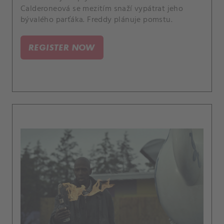
Calderoneová se mezitím snaží vypátrat jeho
bývalého parťáka. Freddy plánuje pomstu.
REGISTER NOW