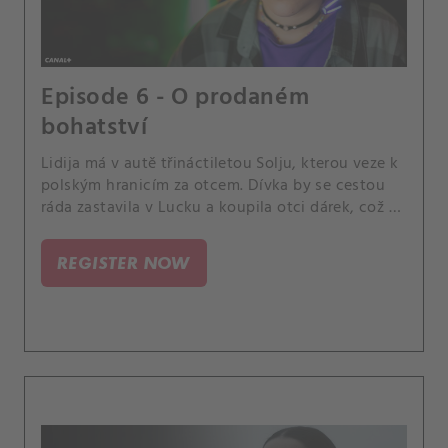
Episode 6 - O prodaném
bohatství
Lidija má v autě třináctiletou Solju, kterou veze k
polským hranicím za otcem. Dívka by se cestou
ráda zastavila v Lucku a koupila otci dárek, což se
hodí i Lidiji.
REGISTER NOW