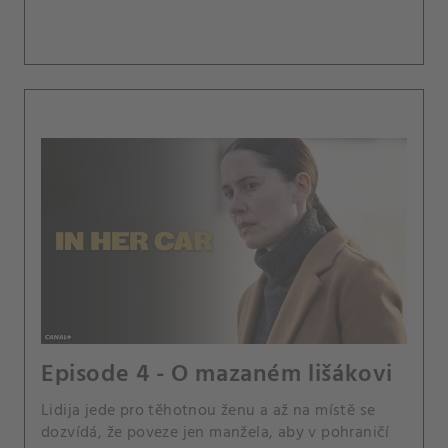
Episode 4 - O mazaném lišákovi
Lidija jede pro těhotnou ženu a až na místě se
dozvídá, že poveze jen manžela, aby v pohraničí