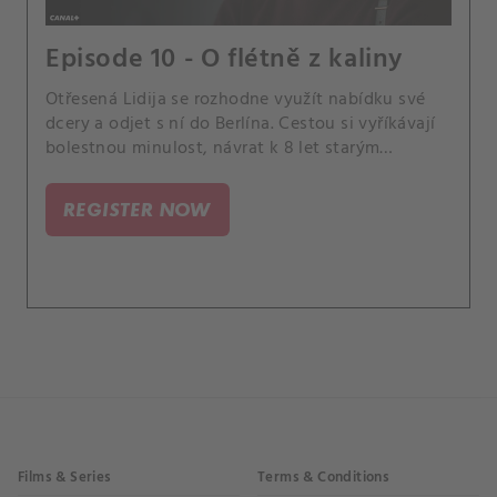
Episode 10 - O flétně z kaliny
Otřesená Lidija se rozhodne využít nabídku své
dcery a odjet s ní do Berlína. Cestou si vyříkávají
bolestnou minulost, návrat k 8 let starým
vzpomínkám ale vrhá nové světlo i na zbytek
rodiny, od Lidijina manžela až po její sestru.
REGISTER NOW
Films & Series
Terms & Conditions