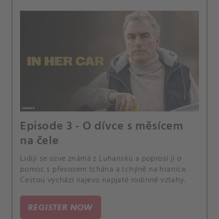
Episode 3 - O dívce s měsícem
na čele
Lidiji se ozve známá z Luhansku a poprosí ji o
pomoc s převozem tchána a tchýně na hranice.
Cestou vychází najevo napjaté rodinné vztahy.
REGISTER NOW