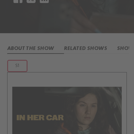
ABOUT THE SHOW
RELATED SHOWS
SHOW 
S1