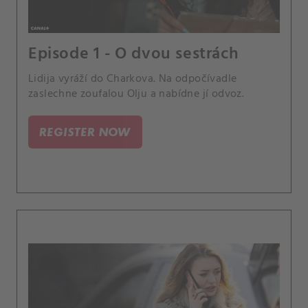
Episode 1 - O dvou sestrách
Lidija vyráží do Charkova. Na odpočívadle
zaslechne zoufalou Olju a nabídne jí odvoz.
REGISTER NOW