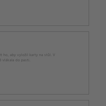
t ho, aby vyložil karty na stůl. V
 vlákala do pasti.