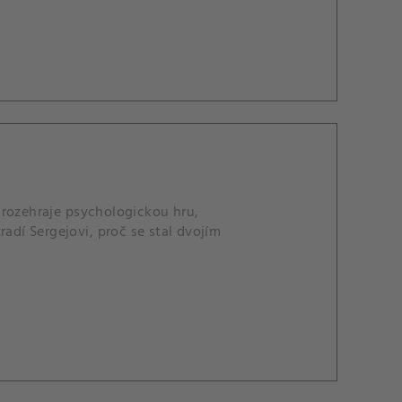
k rozehraje psychologickou hru,
adí Sergejovi, proč se stal dvojím