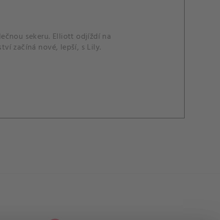
lečnou sekeru. Elliott odjíždí na
ví začíná nové, lepší, s Lily.