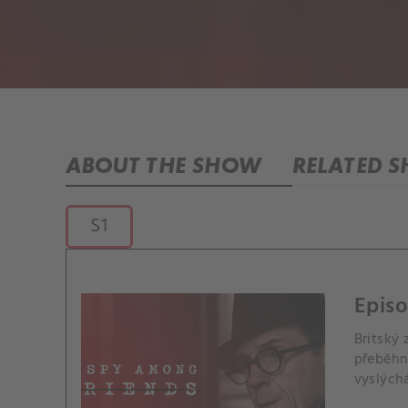
ABOUT THE SHOW
RELATED 
S1
Episo
Britský 
přeběhno
vyslých