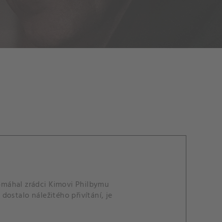
pomáhal zrádci Kimovi Philbymu
ostalo náležitého přivítání, je