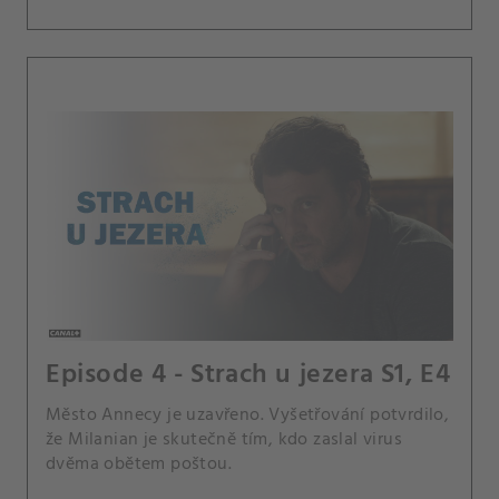
Episode 4 - Strach u jezera S1, E4
Město Annecy je uzavřeno. Vyšetřování potvrdilo,
že Milanian je skutečně tím, kdo zaslal virus
dvěma obětem poštou.