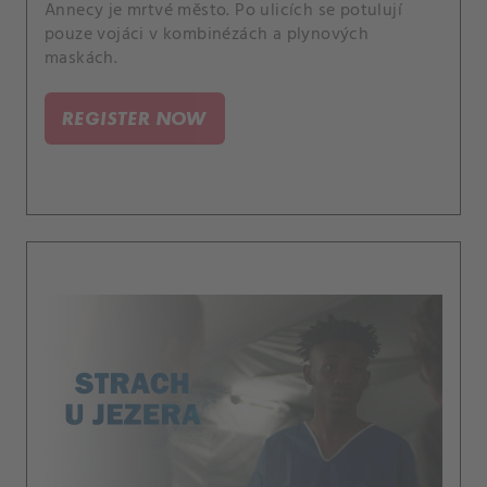
Annecy je mrtvé město. Po ulicích se potulují
pouze vojáci v kombinézách a plynových
maskách.
REGISTER NOW