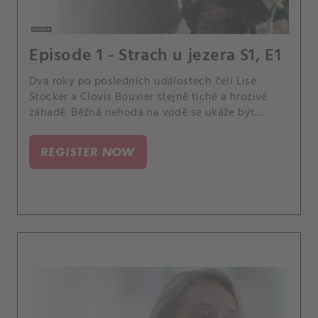
Episode 1 - Strach u jezera S1, E1
Dva roky po posledních událostech čelí Lise
Stocker a Clovis Bouvier stejně tiché a hrozivé
záhadě. Běžná nehoda na vodě se ukáže být
mnohem složitější.
REGISTER NOW