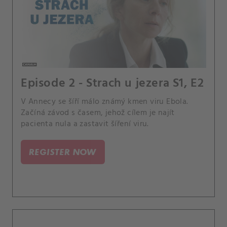
Episode 2 - Strach u jezera S1, E2
V Annecy se šíří málo známý kmen viru Ebola.
Začíná závod s časem, jehož cílem je najít
pacienta nula a zastavit šíření viru.
REGISTER NOW