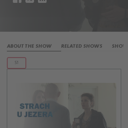
ABOUT THE SHOW
RELATED SHOWS
SHOW 
S1