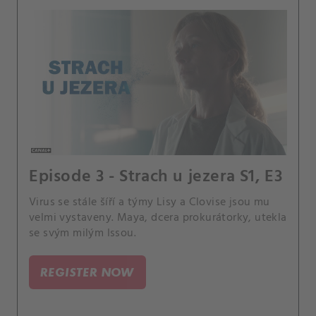
Episode 3 - Strach u jezera S1, E3
Virus se stále šíří a týmy Lisy a Clovise jsou mu
velmi vystaveny. Maya, dcera prokurátorky, utekla
se svým milým Issou.
REGISTER NOW