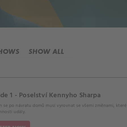
SHOWS
SHOW ALL
de 1 - Poselství Kennyho Sharpa
 se po návratu domů musí vyrovnat se všemi změnami, které
mnosti udály.