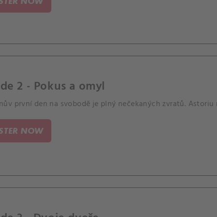
ISTER NOW
de 2 - Pokus a omyl
ův první den na svobodě je plný nečekaných zvratů. Astoriu 
ISTER NOW