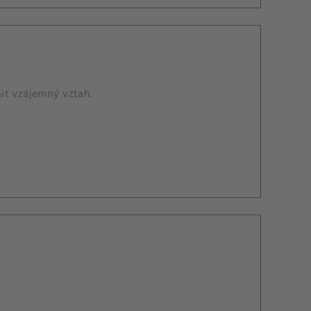
it vzájemný vztah.