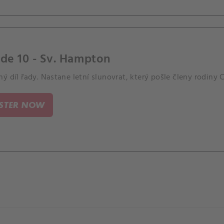
de 10 - Sv. Hampton
ý díl řady. Nastane letní slunovrat, který pošle členy rodin
ISTER NOW