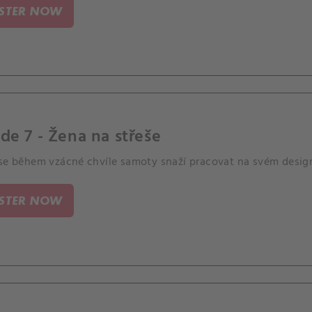
ISTER NOW
de 7 - Žena na střeše
 se během vzácné chvíle samoty snaží pracovat na svém design
ISTER NOW