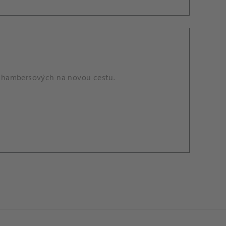
y Chambersových na novou cestu.