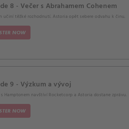
ode 8 - Večer s Abrahamem Cohenem
 učiní těžké rozhodnutí. Astoria opět sebere odvahu k činu.
ISTER NOW
de 9 - Výzkum a vývoj
n s Hamptonem navštíví Rocketcorp a Astoria dostane zprávu.
ISTER NOW