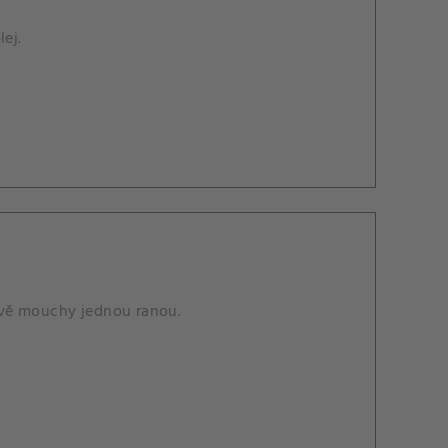
ej.
dvě mouchy jednou ranou.