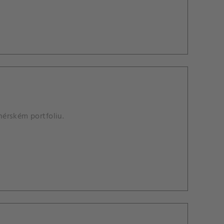
érském portfoliu.