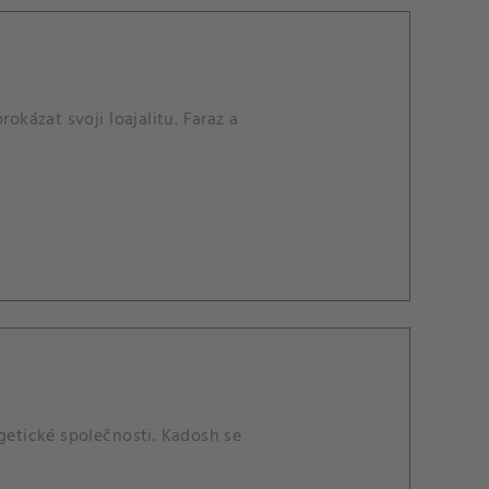
kázat svoji loajalitu. Faraz a
rgetické společnosti. Kadosh se