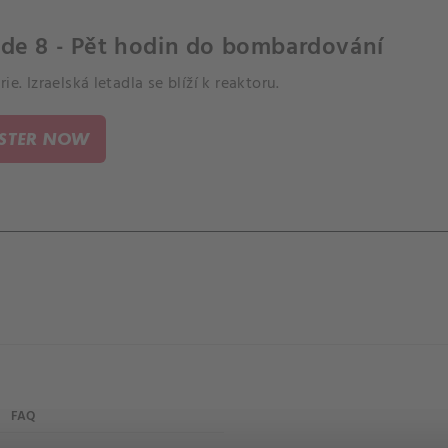
ode 8 - Pět hodin do bombardování
rie. Izraelská letadla se blíží k reaktoru.
ISTER NOW
FAQ