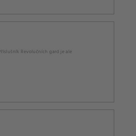
íslušník Revolučních gard je ale