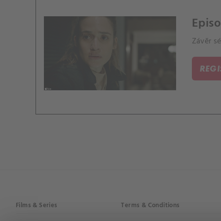
Epis
Závěr sé
REG
Films & Series
Terms & Conditions