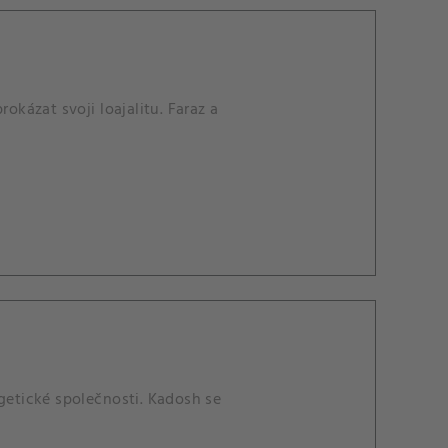
kázat svoji loajalitu. Faraz a
rgetické společnosti. Kadosh se