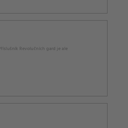
íslušník Revolučních gard je ale