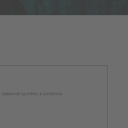
í radarové systémy a umožnila