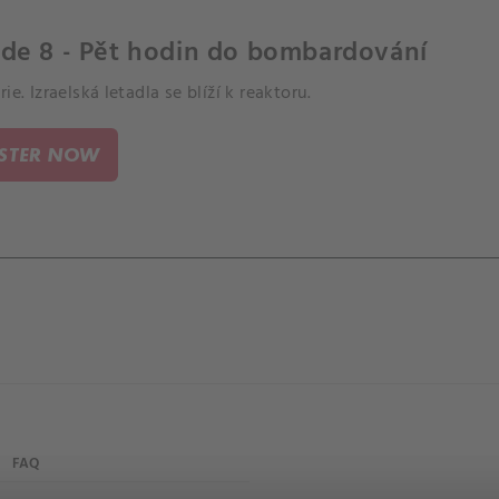
ode 8 - Pět hodin do bombardování
rie. Izraelská letadla se blíží k reaktoru.
ISTER NOW
FAQ