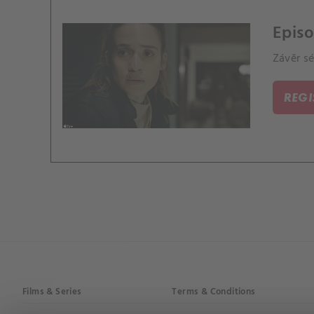
Epis
Závěr sé
REG
Films & Series
Terms & Conditions