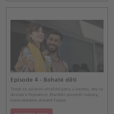
Episode 4 - Bohaté děti
Támar se zúčastní elitářské párty u bazénu, aby se
dostala k Pejmánovi. Mardžán promýšlí rozkazy,
které obdržela ohledně Faráze.