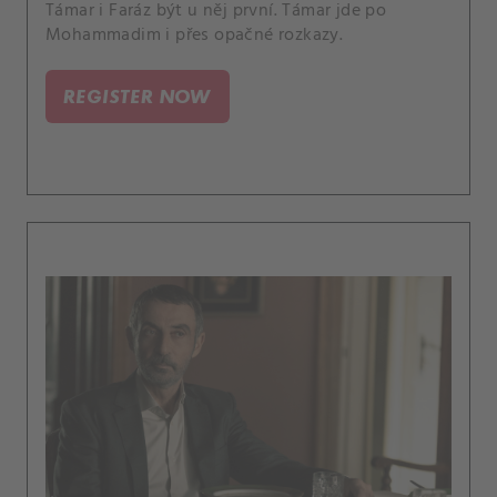
Támar i Faráz být u něj první. Támar jde po
Mohammadim i přes opačné rozkazy.
REGISTER NOW