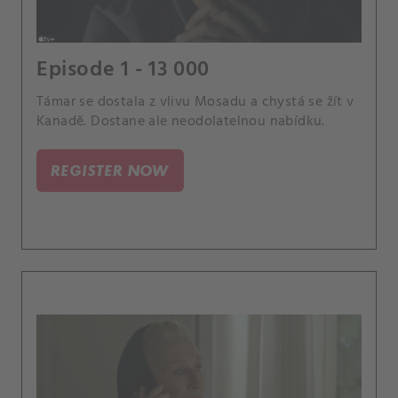
Episode 1 - 13 000
Támar se dostala z vlivu Mosadu a chystá se žít v
Kanadě. Dostane ale neodolatelnou nabídku.
REGISTER NOW