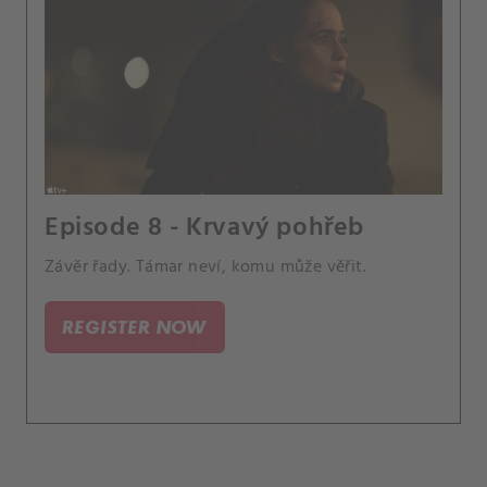
Episode 8 - Krvavý pohřeb
Závěr řady. Támar neví, komu může věřit.
REGISTER NOW