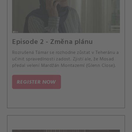
Episode 2 - Změna plánu
Rozrušená Támar se rozhodne zůstat v Teheránu a
učinit spravedlnosti zadost. Zjistí ale, že Mosad
předal velení Mardžán Montazemí (Glenn Close).
REGISTER NOW