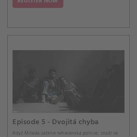
REGISTER NOW
Episode 5 - Dvojitá chyba
Když Milada zatkne teheránská policie, snaží se