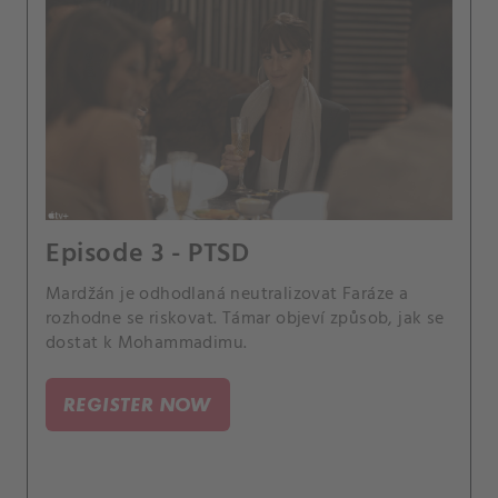
Episode 3 - PTSD
Mardžán je odhodlaná neutralizovat Faráze a
rozhodne se riskovat. Támar objeví způsob, jak se
dostat k Mohammadimu.
REGISTER NOW