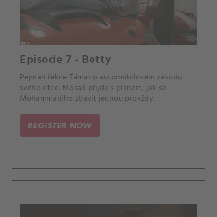
Episode 7 - Betty
Pejmán řekne Támar o automobilovém závodu
svého otce. Mosad přijde s plánem, jak se
Mohammadiho zbavit jednou provždy.
REGISTER NOW