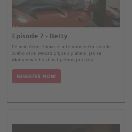
Episode 7 - Betty
Pejmán řekne Támar o automobilovém závodu
svého otce. Mosad přijde s plánem, jak se
Mohammadiho zbavit jednou provždy.
REGISTER NOW