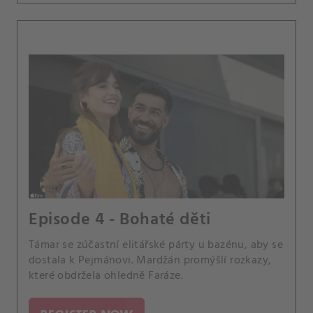
Episode 4 - Bohaté děti
Támar se zúčastní elitářské párty u bazénu, aby se
dostala k Pejmánovi. Mardžán promýšlí rozkazy,
které obdržela ohledně Faráze.