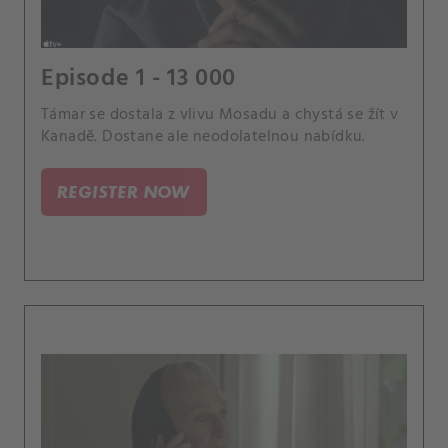
Episode 1 - 13 000
Támar se dostala z vlivu Mosadu a chystá se žít v
Kanadě. Dostane ale neodolatelnou nabídku.
REGISTER NOW