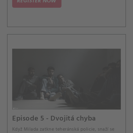
REGISTER NOW
Episode 5 - Dvojitá chyba
Když Milada zatkne teheránská policie, snaží se