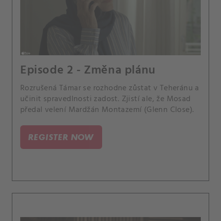
Episode 2 - Změna plánu
Rozrušená Támar se rozhodne zůstat v Teheránu a
učinit spravedlnosti zadost. Zjistí ale, že Mosad
předal velení Mardžán Montazemí (Glenn Close).
REGISTER NOW