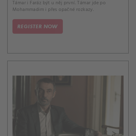
Támar i Faráz být u něj první. Támar jde po
Mohammadim i přes opačné rozkazy.
REGISTER NOW