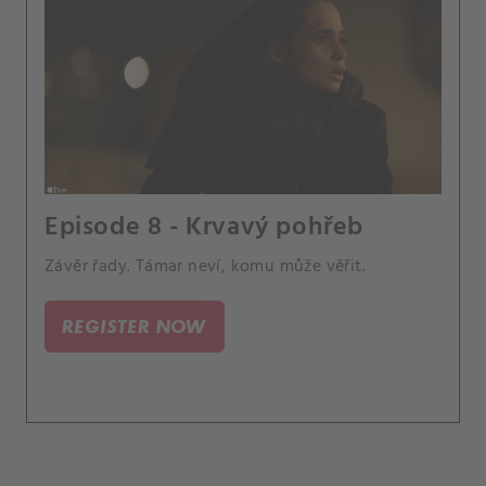
Episode 8 - Krvavý pohřeb
Závěr řady. Támar neví, komu může věřit.
REGISTER NOW