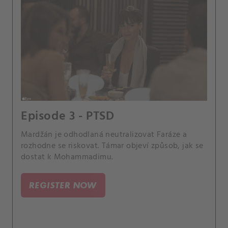
Episode 3 - PTSD
Mardžán je odhodlaná neutralizovat Faráze a
rozhodne se riskovat. Támar objeví způsob, jak se
dostat k Mohammadimu.
REGISTER NOW