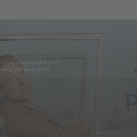
edokáže se vyrovnat se smrtí
nový přístup: brutální