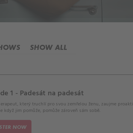
SHOWS
SHOW ALL
de 1 - Padesát na padesát
erapeut, který truchlí pro svou zemřelou ženu, zaujme proakt
že když jim pomůže, pomůže zároveň sám sobě.
ISTER NOW