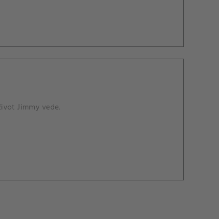
 život Jimmy vede.