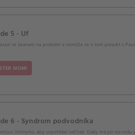
de 5 - Uf
arazí se Seanem na problém a nemůže se o tom poradit s Paul
ISTER NOW
ode 6 - Syndrom podvodníka
řemluví Jimmyho, aby uspořádal večírek. Gaby má po rozvodu p