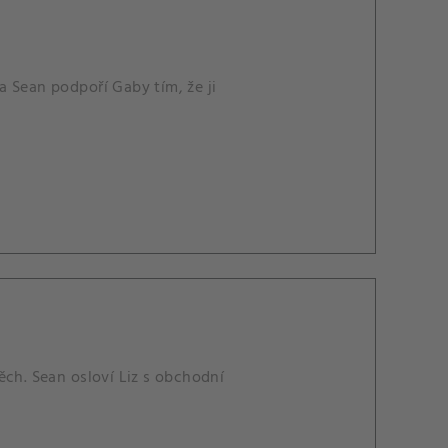
 Sean podpoří Gaby tím, že ji
ěch. Sean osloví Liz s obchodní