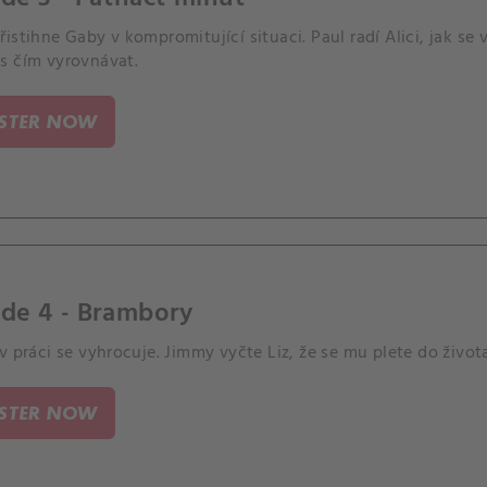
istihne Gaby v kompromitující situaci. Paul radí Alici, jak s
s čím vyrovnávat.
ISTER NOW
de 4 - Brambory
v práci se vyhrocuje. Jimmy vyčte Liz, že se mu plete do život
ISTER NOW