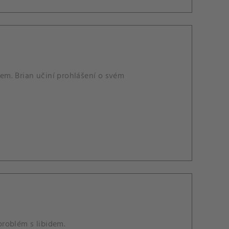
em. Brian učiní prohlášení o svém
roblém s libidem.