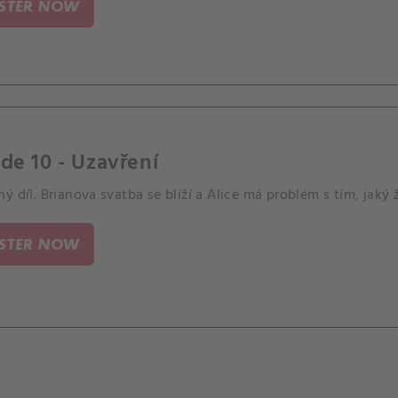
ISTER NOW
de 10 - Uzavření
ý díl. Brianova svatba se blíží a Alice má problém s tím, jaký
ISTER NOW