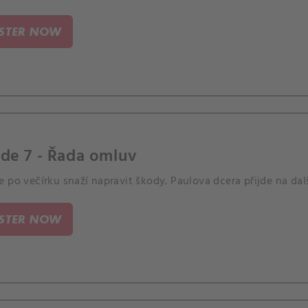
ISTER NOW
de 7 - Řada omluv
 po večírku snaží napravit škody. Paulova dcera přijde na dal
ISTER NOW