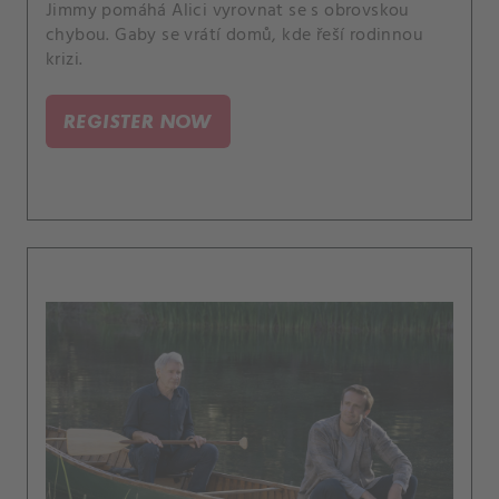
Jimmy pomáhá Alici vyrovnat se s obrovskou
chybou. Gaby se vrátí domů, kde řeší rodinnou
krizi.
REGISTER NOW