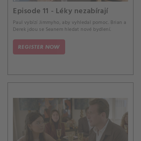
Episode 11 - Léky nezabírají
Paul vybízí Jimmyho, aby vyhledal pomoc. Brian a
Derek jdou se Seanem hledat nové bydlení.
REGISTER NOW