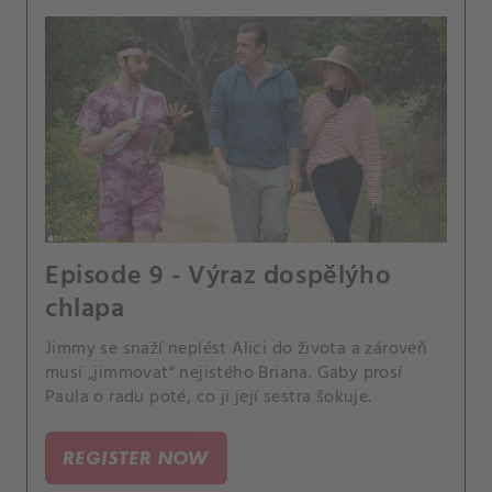
Episode 9 - Výraz dospělýho
chlapa
Jimmy se snaží neplést Alici do života a zároveň
musí „jimmovat“ nejistého Briana. Gaby prosí
Paula o radu poté, co ji její sestra šokuje.
REGISTER NOW