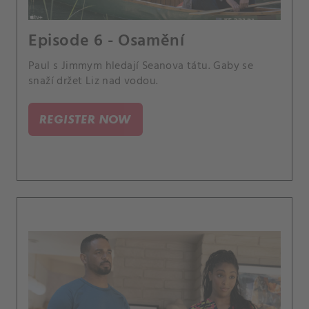
Episode 6 - Osamění
Paul s Jimmym hledají Seanova tátu. Gaby se
snaží držet Liz nad vodou.
REGISTER NOW