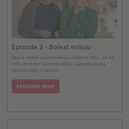
Episode 2 - Bolest miluju
Paul a Jimmy se neshodnou ohledně toho, jak by
měla probíhat Seanova léčba. Gabyina sestra
požádá Gaby o pomoc.
REGISTER NOW