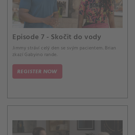
Episode 7 - Skočit do vody
Jimmy stráví celý den se svým pacientem. Brian
zkazí Gabyino rande.
REGISTER NOW