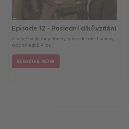
Episode 12 - Poslední díkůvzdání
Závěrečný díl řady. Jimmy si bere k srdci Paulovy
rady ohledně Alice.
REGISTER NOW