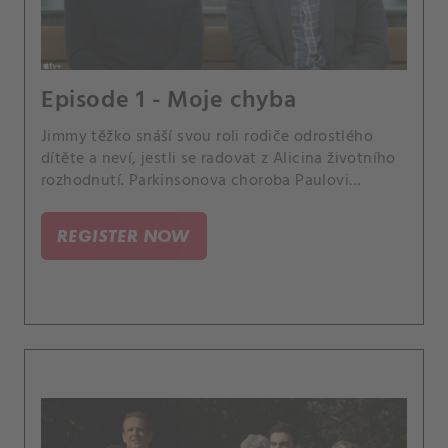
Episode 1 - Moje chyba
Jimmy těžko snáší svou roli rodiče odrostlého
dítěte a neví, jestli se radovat z Alicina životního
rozhodnutí. Parkinsonova choroba Paulovi
připravila nové výzvy.
REGISTER NOW