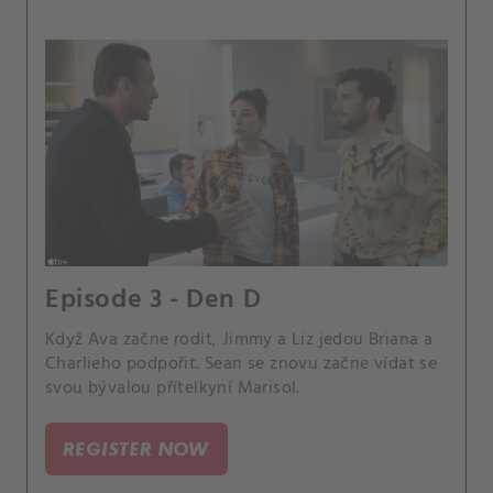
Episode 3 - Den D
Když Ava začne rodit, Jimmy a Liz jedou Briana a
Charlieho podpořit. Sean se znovu začne vídat se
svou bývalou přítelkyní Marisol.
REGISTER NOW