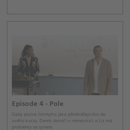
Episode 4 - Pole
Gaby pozve Jimmyho jako přednášejícího do
svého kurzu. Derek skončí v nemocnici a Liz má
problémy se synem.