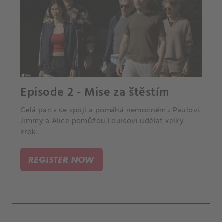
Episode 2 - Mise za štěstím
Celá parta se spojí a pomáhá nemocnému Paulovi.
Jimmy a Alice pomůžou Louisovi udělat velký
krok.
REGISTER NOW