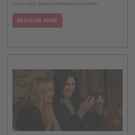
znovu řešit dávný problematický vztah.
REGISTER NOW