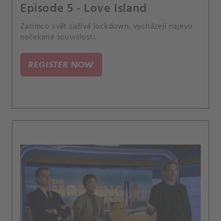
Episode 5 - Love Island
Zatímco svět zažívá lockdown, vycházejí najevo
nečekané souvislosti.
REGISTER NOW