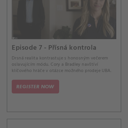
Episode 7 - Přísná kontrola
Drsná realita kontrastuje s honosným večerem
oslavujícím módu. Cory a Bradley navštíví
klíčového hráče v otázce možného prodeje UBA.
REGISTER NOW