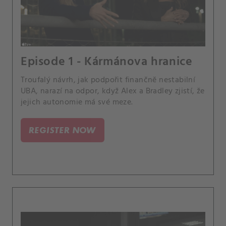
Episode 1 - Kármánova hranice
Troufalý návrh, jak podpořit finančně nestabilní
UBA, narazí na odpor, když Alex a Bradley zjistí, že
jejich autonomie má své meze.
REGISTER NOW