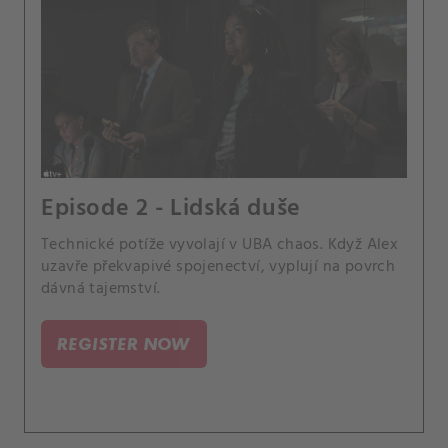
Episode 2 - Lidská duše
Technické potíže vyvolají v UBA chaos. Když Alex
uzavře překvapivé spojenectví, vyplují na povrch
dávná tajemství.
REGISTER NOW