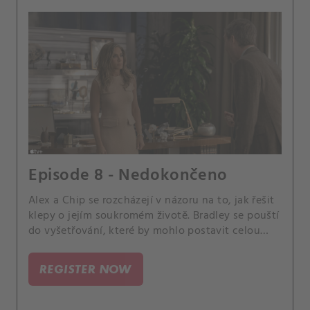
Episode 8 - Nedokončeno
Alex a Chip se rozcházejí v názoru na to, jak řešit
klepy o jejím soukromém životě. Bradley se pouští
do vyšetřování, které by mohlo postavit celou
dohodu na hlavu.
REGISTER NOW