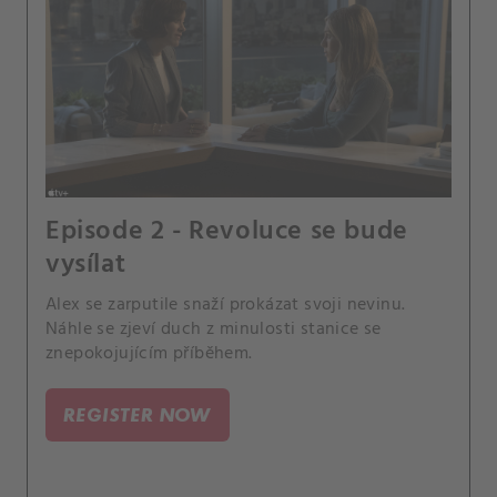
Episode 2 - Revoluce se bude
vysílat
Alex se zarputile snaží prokázat svoji nevinu.
Náhle se zjeví duch z minulosti stanice se
znepokojujícím příběhem.
REGISTER NOW