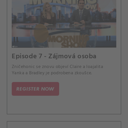
Episode 7 - Zájmová osoba
Zničehonic se znovu objeví Claire a loajalita
Yanka a Bradley je podrobena zkoušce.
REGISTER NOW