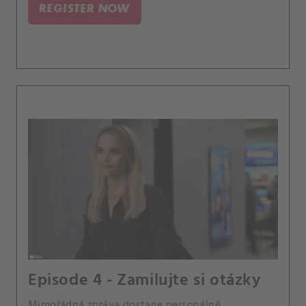
REGISTER NOW
Episode 4 - Zamilujte si otázky
Mimořádná zpráva dostane personálně