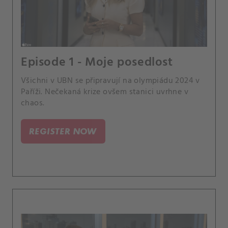
Episode 1 - Moje posedlost
Všichni v UBN se připravují na olympiádu 2024 v
Paříži. Nečekaná krize ovšem stanici uvrhne v
chaos.
REGISTER NOW