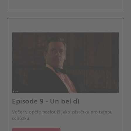
Episode 9 - Un bel dì
Večer v opeře poslouží jako zástěrka pro tajnou
schůzku.