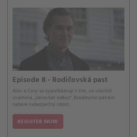
Episode 8 - Rodičovská past
Alex a Cory se vypořádávají s tím, co vlastně
znamená „zanechat odkaz“. Bradleyino pátrání
nabere nebezpečný obrat.
REGISTER NOW