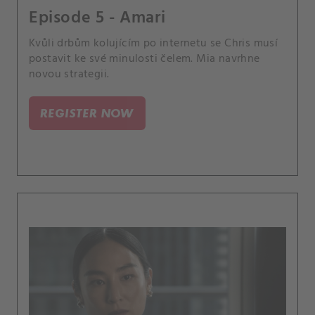
Episode 5 - Amari
Kvůli drbům kolujícím po internetu se Chris musí
postavit ke své minulosti čelem. Mia navrhne
novou strategii.
REGISTER NOW