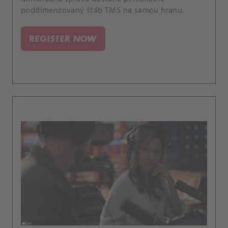
poddimenzovaný štáb TMS na samou hranu.
REGISTER NOW