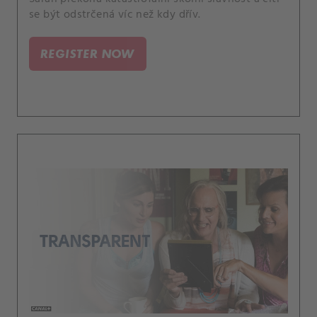
se být odstrčená víc než kdy dřív.
REGISTER NOW