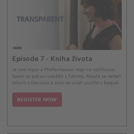
Episode 7 - Kniha života
Je Jom kipur a Pfeffermanovi mají co odčiňovat.
Sarah se pokusí udobřit s Tammy, Mauře se nedaří
mluvit s Davinou a Josh se snaží usmířit s Raquel.
REGISTER NOW