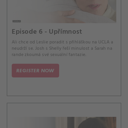
Episode 6 - Upřímnost
Ali chce od Leslie poradit s přihláškou na UCLA a
neudrží se. Josh s Shelly řeší minulost a Sarah na
rande zkoumá své sexuální fantazie.
REGISTER NOW