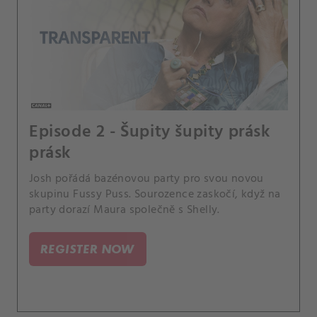
Episode 2 - Šupity šupity prásk
prásk
Josh pořádá bazénovou party pro svou novou
skupinu Fussy Puss. Sourozence zaskočí, když na
party dorazí Maura společně s Shelly.
REGISTER NOW