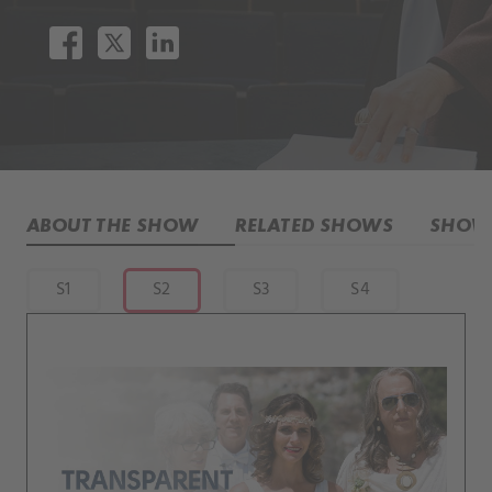
ABOUT THE SHOW
RELATED SHOWS
SHOW 
S1
S2
S3
S4