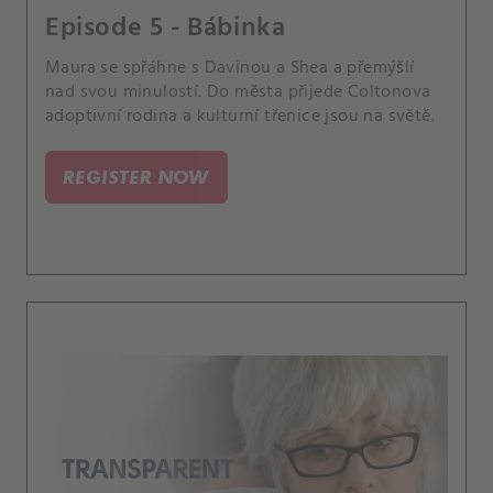
Episode 5 - Bábinka
Maura se spřáhne s Davinou a Shea a přemýšlí
nad svou minulostí. Do města přijede Coltonova
adoptivní rodina a kulturní třenice jsou na světě.
REGISTER NOW