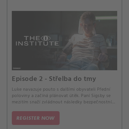
Episode 2 - Střelba do tmy
Luke navazuje pouto s dalšími obyvateli Přední
poloviny a začíná plánovat útěk. Paní Sigsby se
mezitím snaží zvládnout následky bezpečnostního
narušení.
REGISTER NOW