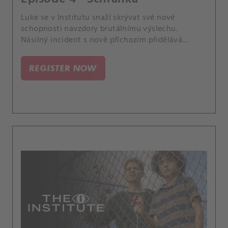
Luke se v Institutu snaží skrývat své nové
schopnosti navzdory brutálnímu výslechu.
Násilný incident s nově příchozím přidělává
Sigsby problémy.
REGISTER NOW