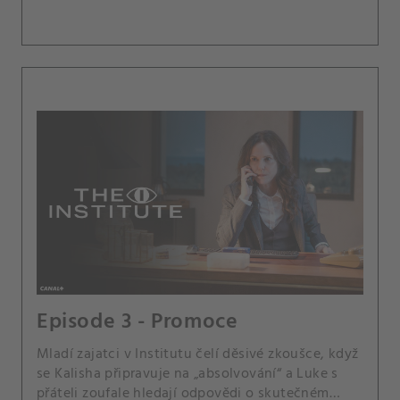
Episode 3 - Promoce
Mladí zajatci v Institutu čelí děsivé zkoušce, když
se Kalisha připravuje na „absolvování“ a Luke s
přáteli zoufale hledají odpovědi o skutečném