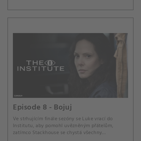
Episode 8 - Bojuj
Ve strhujícím finále sezóny se Luke vrací do
Institutu, aby pomohl uvězněným přátelům,
zatímco Stackhouse se chystá všechny
zlikvidovat. Mladý telepat Avery Dixon objevuje,