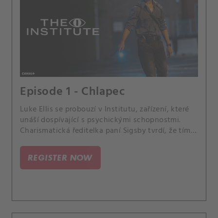
Episode 1 - Chlapec
Luke Ellis se probouzí v Institutu, zařízení, které
unáší dospívající s psychickými schopnostmi.
Charismatická ředitelka paní Sigsby tvrdí, že tím
zachraňují svět.
REGISTER NOW