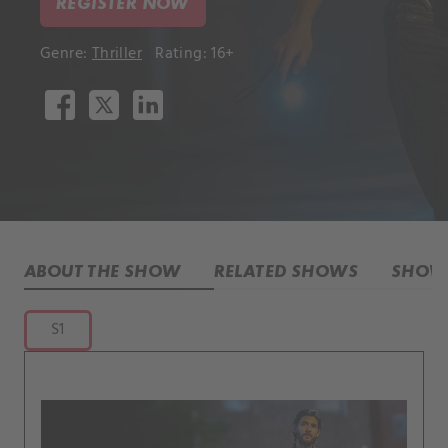
REGISTER NOW
Genre:
Thriller
Rating: 16+
ABOUT THE SHOW
RELATED SHOWS
SHOW 
S1