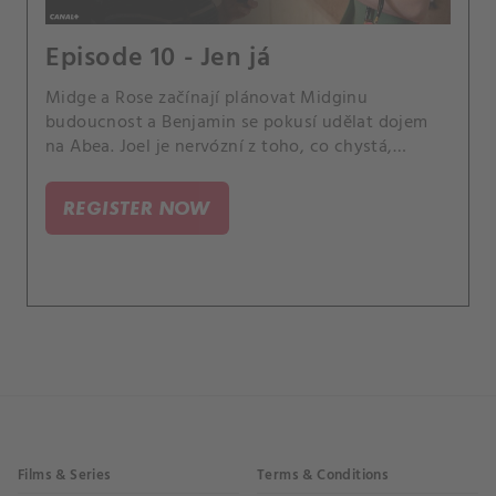
Episode 10 - Jen já
Midge a Rose začínají plánovat Midginu
budoucnost a Benjamin se pokusí udělat dojem
na Abea. Joel je nervózní z toho, co chystá,
zatímco Abeovi sdělí zásadní rozhodnutí.
REGISTER NOW
Films & Series
Terms & Conditions