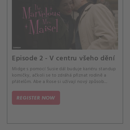
Episode 2 - V centru všeho dění
Midge s pomocí Susie dál buduje kariéru standup
komičky, ačkoli se to zdráhá přiznat rodině a
přátelům. Abe a Rose si užívají nový způsob
života.
REGISTER NOW