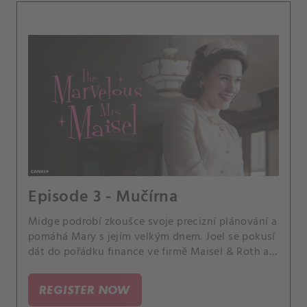
Episode 3 - Mučírna
Midge podrobí zkoušce svoje precizní plánování a
pomáhá Mary s jejím velkým dnem. Joel se pokusí
dát do pořádku finance ve firmě Maisel & Roth a
vydává se na lov pokladů.
REGISTER NOW