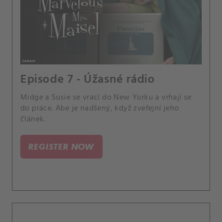
Episode 7 - Úžasné rádio
Midge a Susie se vrací do New Yorku a vrhají se
do práce. Abe je nadšený, když zveřejní jeho
článek.
REGISTER NOW