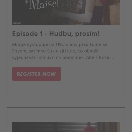
Episode 1 - Hudbu, prosím!
Midge vystupuje na USO show před turné se
Shyem, zatímco Susie zjišťuje, co obnáší
vyjednávání smluvních podmínek. Abe s Rose
zápasí s novou finanční situací.
REGISTER NOW