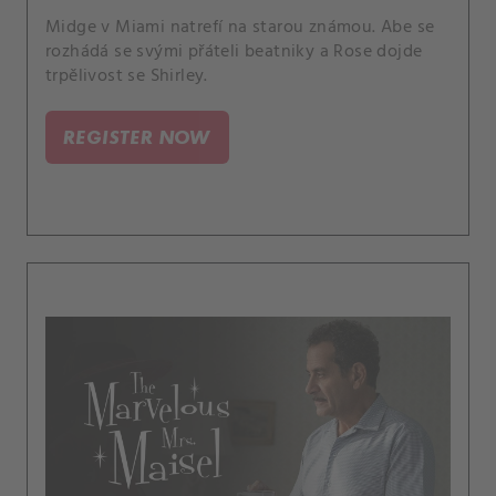
Midge v Miami natrefí na starou známou. Abe se
rozhádá se svými přáteli beatniky a Rose dojde
trpělivost se Shirley.
REGISTER NOW