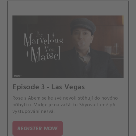
Episode 3 - Las Vegas
Rose s Abem se ke své nevoli stěhují do nového
příbytku. Midge je na začátku Shyova turné při
vystupování nesvá.
REGISTER NOW