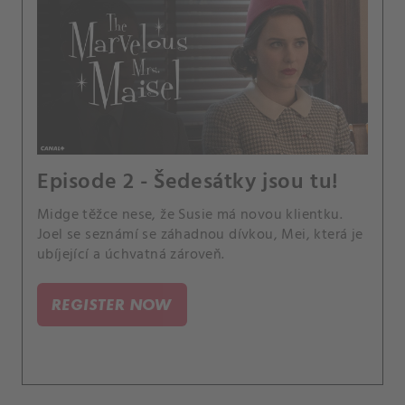
Episode 2 - Šedesátky jsou tu!
Midge těžce nese, že Susie má novou klientku.
Joel se seznámí se záhadnou dívkou, Mei, která je
ubíjející a úchvatná zároveň.
REGISTER NOW