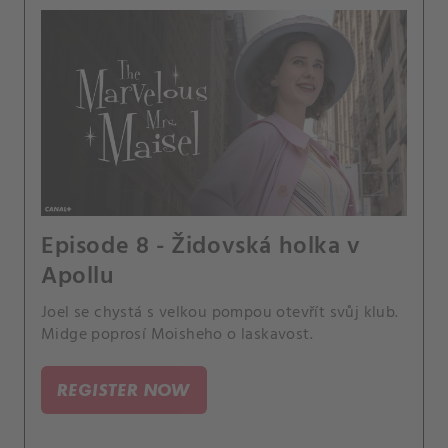
Episode 8 - Židovská holka v
Apollu
Joel se chystá s velkou pompou otevřít svůj klub.
Midge poprosí Moisheho o laskavost.
REGISTER NOW