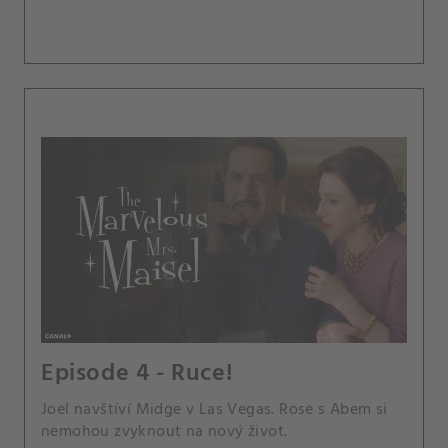
Episode 4 - Ruce!
Joel navštíví Midge v Las Vegas. Rose s Abem si
nemohou zvyknout na nový život.