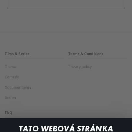
Films & Series
Terms & Conditions
Drama
Privacy policy
Comedy
Documentaries
Action
FAQ
My profile
TATO WEBOVÁ STRÁNKA