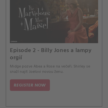
Episode 2 - Billy Jones a lampy
orgií
Midge pozve Abea a Rose na večeři. Shirley se
snaží najít Joelovi novou ženu.
REGISTER NOW