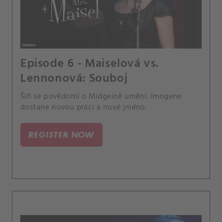
Episode 6 - Maiselová vs.
Lennonová: Souboj
Šíří se povědomí o Midgeině umění. Imogene
dostane novou práci a nové jméno.
REGISTER NOW