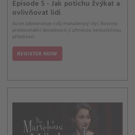
Episode 5 - Jak potichu žvýkat a
ovlivňovat lidi
Susie zdokonaluje svůj manažerský styl. Roseiny
profesionální dovednosti jí přinesou neskutečnou
příležitost.
REGISTER NOW