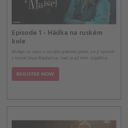
Episode 1 - Hádka na ruském
kole
Midge se vrací s novým plánem poté, co ji vyhodí
z turné Shye Baldwina. Joel je až moc úspěšný.
REGISTER NOW