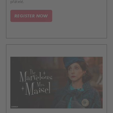
přátelé.
REGISTER NOW