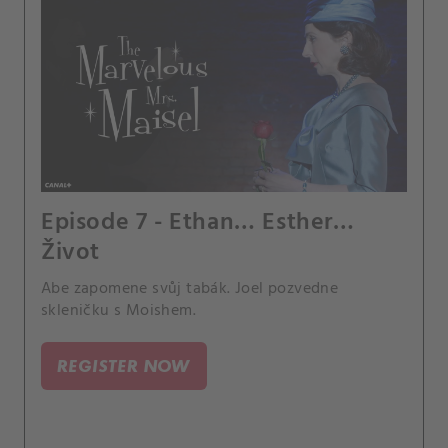
Episode 7 - Ethan… Esther…
Život
Abe zapomene svůj tabák. Joel pozvedne
skleničku s Moishem.
REGISTER NOW