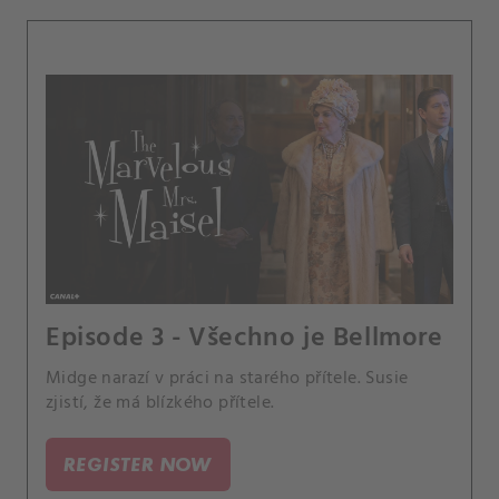
Episode 3 - Všechno je Bellmore
Midge narazí v práci na starého přítele. Susie
zjistí, že má blízkého přítele.
REGISTER NOW