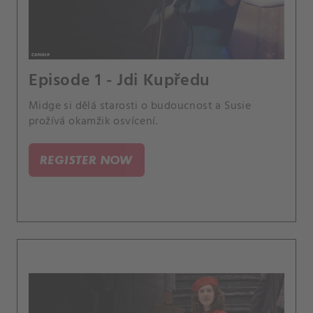
Episode 1 - Jdi Kupředu
Midge si dělá starosti o budoucnost a Susie
prožívá okamžik osvícení.
REGISTER NOW