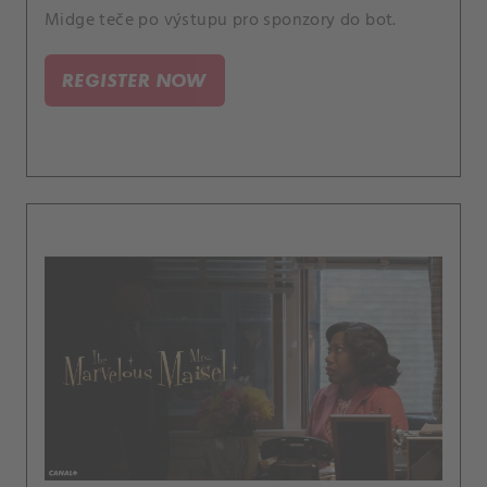
Midge teče po výstupu pro sponzory do bot.
REGISTER NOW