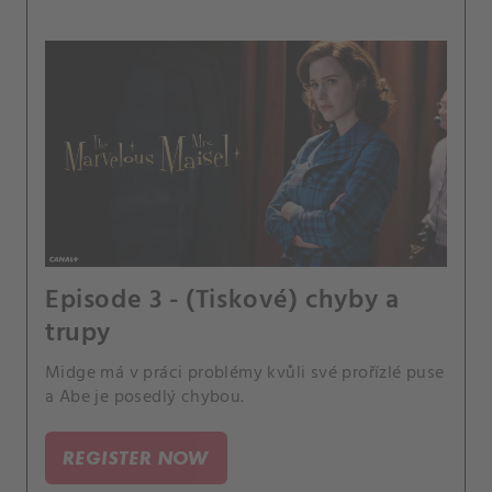
Episode 3 - (Tiskové) chyby a
trupy
Midge má v práci problémy kvůli své prořízlé puse
a Abe je posedlý chybou.
REGISTER NOW