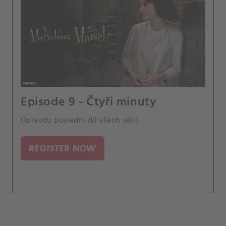
Episode 9 - Čtyři minuty
Opravdu poslední díl všech sérií.
REGISTER NOW