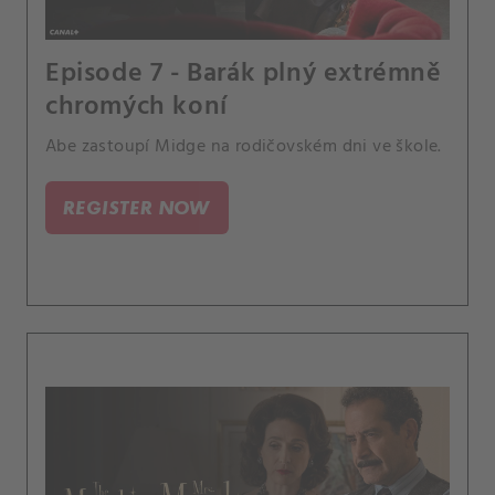
Episode 7 - Barák plný extrémně
chromých koní
Abe zastoupí Midge na rodičovském dni ve škole.
REGISTER NOW