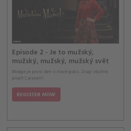
Episode 2 - Je to mužský,
mužský, mužský, mužský svět
Midge je první den v nové práci. Znají všichni
píseň Caisson?.
REGISTER NOW