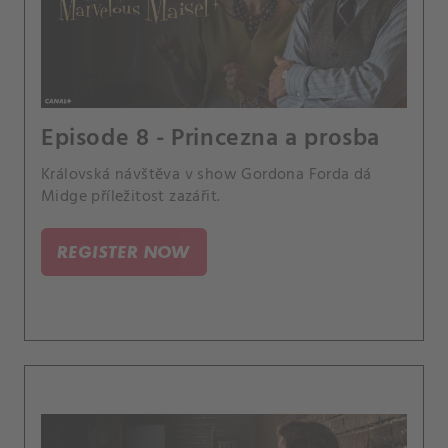
Episode 8 - Princezna a prosba
Královská návštěva v show Gordona Forda dá
Midge příležitost zazářit.
REGISTER NOW