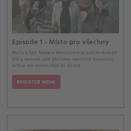
Episode 1 - Místo pro všechny
Molly a tým Nadace Wellsové mají potíže dodržet
slib a darovat celé Mollyino nesmírné bohatství.
Arthur má novou chuť do života.
REGISTER NOW