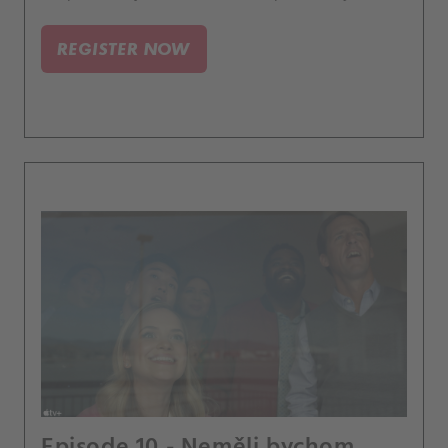
vztahem.
REGISTER NOW
Episode 10 - Neměli bychom