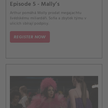
Episode 5 - Mally’s
Arthur pomáhá Molly prodat megajachtu
švédskému miliardáři. Sofia a zbytek týmu v
ulicích sbírají podpisy.
REGISTER NOW