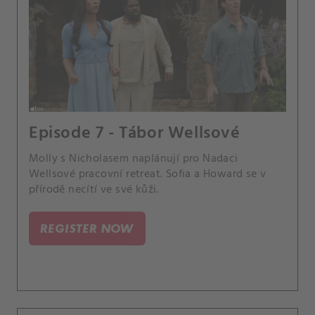
Episode 7 - Tábor Wellsové
Molly s Nicholasem naplánují pro Nadaci
Wellsové pracovní retreat. Sofia a Howard se v
přírodě necítí ve své kůži.
REGISTER NOW