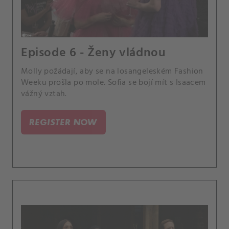
Episode 6 - Ženy vládnou
Molly požádají, aby se na losangeleském Fashion
Weeku prošla po mole. Sofia se bojí mít s Isaacem
vážný vztah.
REGISTER NOW