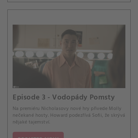
Episode 3 - Vodopády Pomsty
Na premiéru Nicholasovy nové hry přivede Molly
nečekané hosty. Howard podezřívá Sofii, že skrývá
nějaké tajemství.