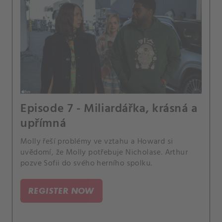
Episode 7 - Miliardářka, krásná a
upřímná
Molly řeší problémy ve vztahu a Howard si
uvědomí, že Molly potřebuje Nicholase. Arthur
pozve Sofii do svého herního spolku.
REGISTER NOW