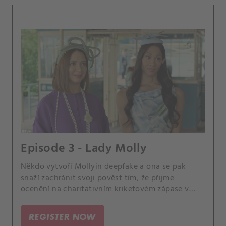
Episode 3 - Lady Molly
Někdo vytvoří Mollyin deepfake a ona se pak
snaží zachránit svoji pověst tím, že přijme
ocenění na charitativním kriketovém zápase v
Anglii.
REGISTER NOW