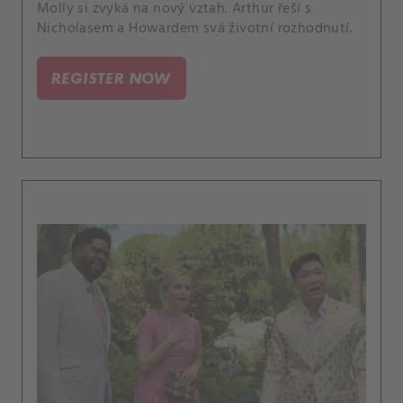
Molly si zvyká na nový vztah. Arthur řeší s
Nicholasem a Howardem svá životní rozhodnutí.
REGISTER NOW