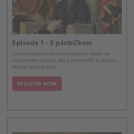
Episode 1 - S pánbíčkem
Členové Nadace Wellsové vypátrají Molly na
soukromém ostrově, aby ji přesvědčili k návratu.
Nejsou tam ale sami.
REGISTER NOW