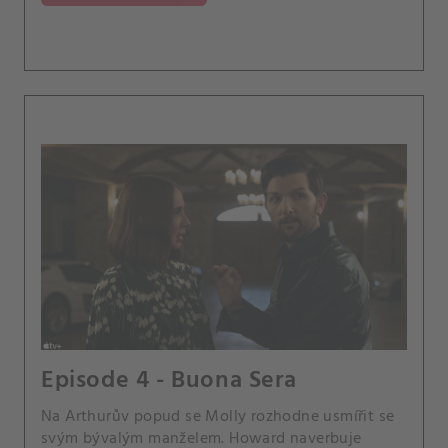
Episode 4 - Buona Sera
Na Arthurův popud se Molly rozhodne usmířit se
svým bývalým manželem. Howard naverbuje