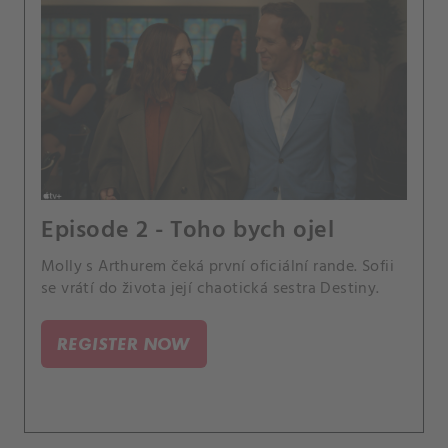
Episode 2 - Toho bych ojel
Molly s Arthurem čeká první oficiální rande. Sofii
se vrátí do života její chaotická sestra Destiny.
REGISTER NOW