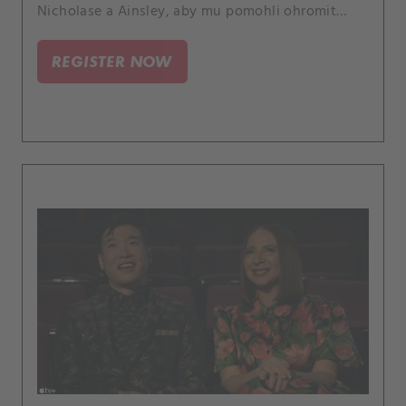
Nicholase a Ainsley, aby mu pomohli ohromit
Destiny.
REGISTER NOW