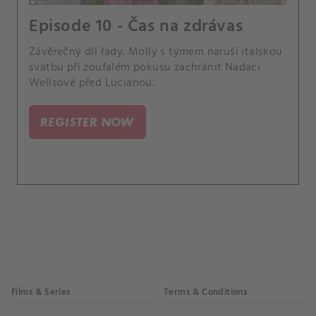
Episode 10 - Čas na zdrávas
Závěrečný díl řady. Molly s týmem naruší italskou
svatbu při zoufalém pokusu zachránit Nadaci
Wellsové před Lucianou.
REGISTER NOW
Films & Series
Terms & Conditions