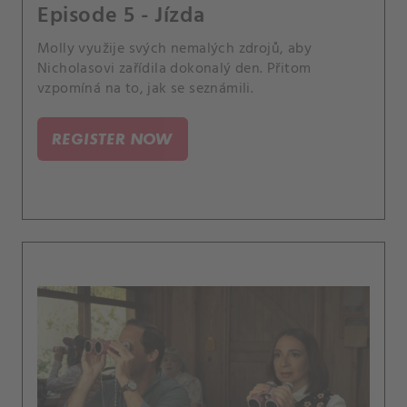
Episode 5 - Jízda
Molly využije svých nemalých zdrojů, aby
Nicholasovi zařídila dokonalý den. Přitom
vzpomíná na to, jak se seznámili.
REGISTER NOW