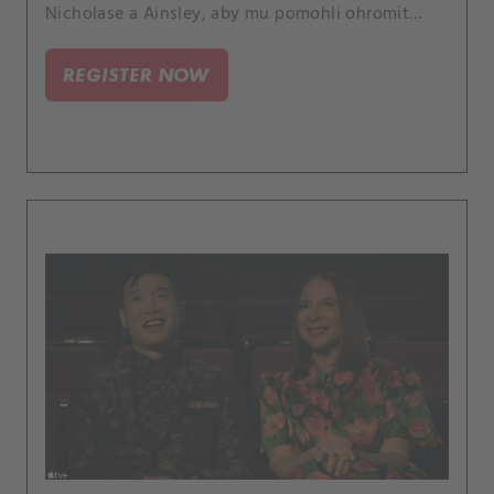
Nicholase a Ainsley, aby mu pomohli ohromit
Destiny.
REGISTER NOW