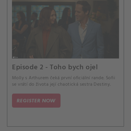
Episode 2 - Toho bych ojel
Molly s Arthurem čeká první oficiální rande. Sofii
se vrátí do života její chaotická sestra Destiny.
REGISTER NOW