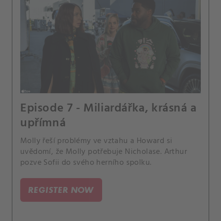
Episode 7 - Miliardářka, krásná a
upřímná
Molly řeší problémy ve vztahu a Howard si
uvědomí, že Molly potřebuje Nicholase. Arthur
pozve Sofii do svého herního spolku.
REGISTER NOW