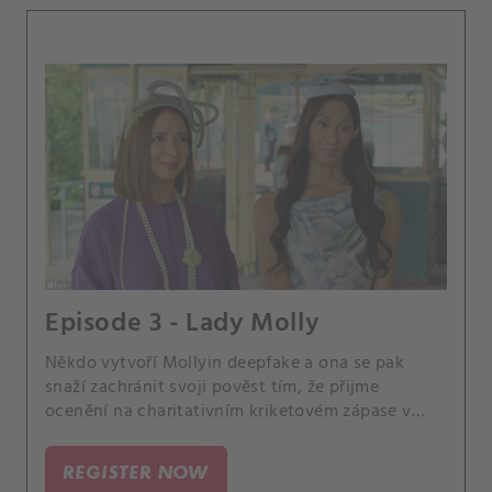
Episode 3 - Lady Molly
Někdo vytvoří Mollyin deepfake a ona se pak
snaží zachránit svoji pověst tím, že přijme
ocenění na charitativním kriketovém zápase v
Anglii.
REGISTER NOW