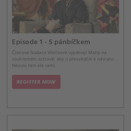
Episode 1 - S pánbíčkem
Členové Nadace Wellsové vypátrají Molly na
soukromém ostrově, aby ji přesvědčili k návratu.
Nejsou tam ale sami.
REGISTER NOW