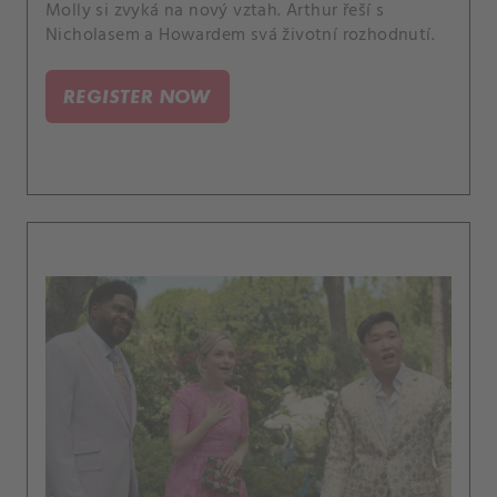
Molly si zvyká na nový vztah. Arthur řeší s
Nicholasem a Howardem svá životní rozhodnutí.
REGISTER NOW