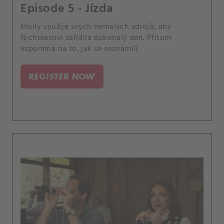
Episode 5 - Jízda
Molly využije svých nemalých zdrojů, aby
Nicholasovi zařídila dokonalý den. Přitom
vzpomíná na to, jak se seznámili.
REGISTER NOW