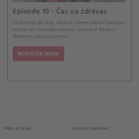
Episode 10 - Čas na zdrávas
Závěrečný díl řady. Molly s týmem naruší italskou
svatbu při zoufalém pokusu zachránit Nadaci
Wellsové před Lucianou.
REGISTER NOW
Films & Series
Terms & Conditions