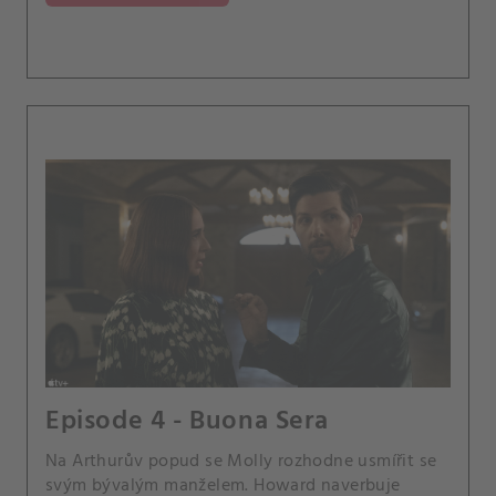
Episode 4 - Buona Sera
Na Arthurův popud se Molly rozhodne usmířit se
svým bývalým manželem. Howard naverbuje