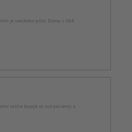
ím je sestřelen pilot. Doma v USA
otní sestra bojuje za své pacienty a