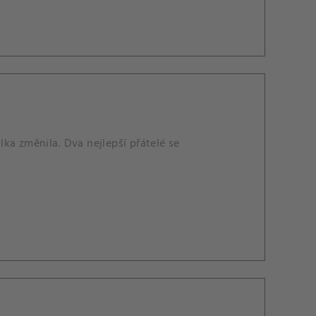
álka změnila. Dva nejlepší přátelé se