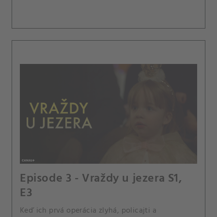
Episode 3 - Vraždy u jezera S1,
E3
Keď ich prvá operácia zlyhá, policajti a