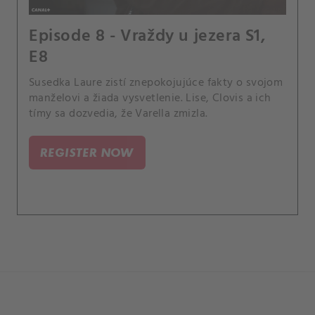
Episode 8 - Vraždy u jezera S1,
E8
Susedka Laure zistí znepokojujúce fakty o svojom
manželovi a žiada vysvetlenie. Lise, Clovis a ich
tímy sa dozvedia, že Varella zmizla.
REGISTER NOW