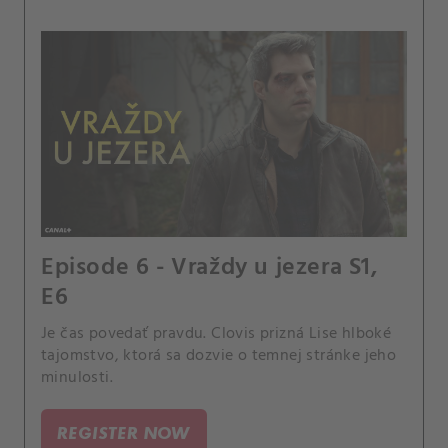
Episode 6 - Vraždy u jezera S1,
E6
Je čas povedať pravdu. Clovis prizná Lise hlboké
tajomstvo, ktorá sa dozvie o temnej stránke jeho
minulosti.
REGISTER NOW