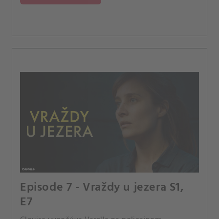
Episode 7 - Vraždy u jezera S1,
E7