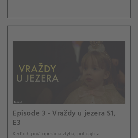
Episode 3 - Vraždy u jezera S1,
E3
Keď ich prvá operácia zlyhá, policajti a