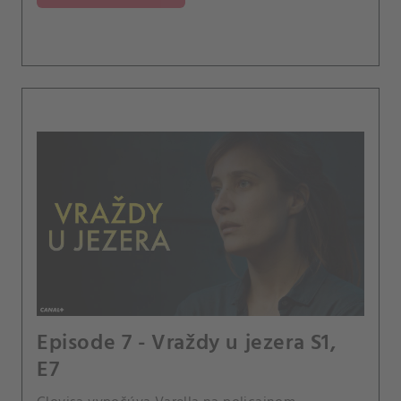
Episode 7 - Vraždy u jezera S1,
E7