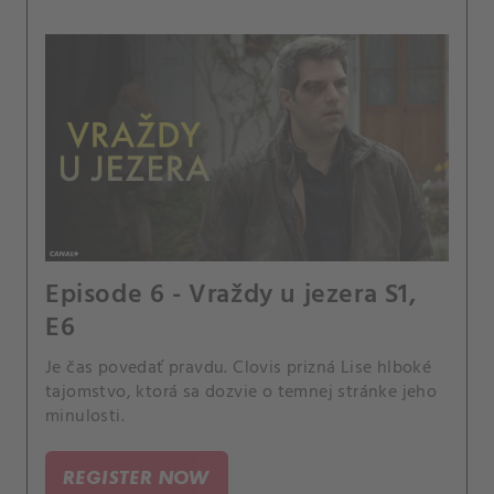
Episode 6 - Vraždy u jezera S1,
E6
Je čas povedať pravdu. Clovis prizná Lise hlboké
tajomstvo, ktorá sa dozvie o temnej stránke jeho
minulosti.
REGISTER NOW