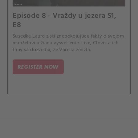
Episode 8 - Vraždy u jezera S1,
E8
Susedka Laure zistí znepokojujúce fakty o svojom
manželovi a žiada vysvetlenie. Lise, Clovis a ich
tímy sa dozvedia, že Varella zmizla.
REGISTER NOW